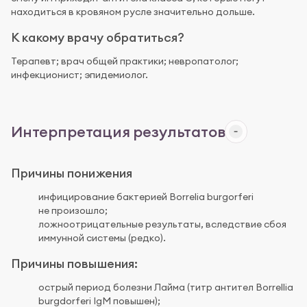
находиться в кровяном русле значительно дольше.
К какому врачу обратиться?
Терапевт; врач общей практики; невропатолог;
инфекционист; эпидемиолог.
Интерпретация результатов
Причины понижения
инфицирование бактерией Borrelia burgorferi
не произошло;
ложноотрицательные результаты, вследствие сбоя
иммунной системы (редко).
Причины повышения:
острый период болезни Лайма (титр антител Borrellia
burgdorferi IgM повышен);