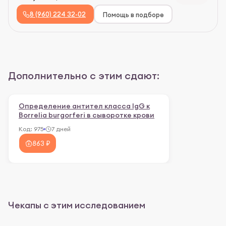
8 (960) 224 32-02
Помощь в подборе
Дополнительно с этим сдают:
Определение антител класса IgG к
Borrelia burgorferi в сыворотке крови
Код:
975
7 дней
863 ₽
Чекапы с этим исследованием