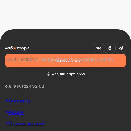
Санкт-Петербург
Псков
Смоленск
Петрозаводск
Вологда
Мои результаты
Вход для партнеров
8 (960) 224 32-02
Анализы
Акции
Прием врачей