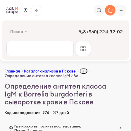
8 (960) 224 32-02
Псков
Главная
Каталог анализов в Пскове
Определение антител класса IgM к Borrelia burgdorferi в сыворотке крови
Определение антител класса
IgM к Borrelia burgdorferi в
сыворотке крови в Пскове
Код исследования: 976
7 дней
Где можно выполнить исследование,
Псков: 3 центра