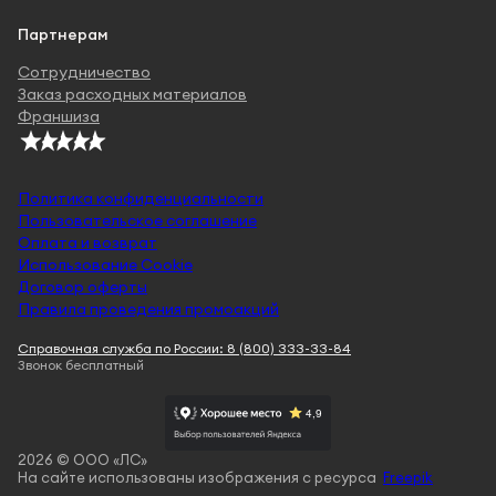
Партнерам
Сотрудничество
Заказ расходных материалов
Франшиза
Политика конфиденциальности
Пользовательское соглашение
Оплата и возврат
Использование Cookie
Договор оферты
Правила проведения промоакций
Справочная служба по России: 8 (800) 333-33-84
Звонок бесплатный
2026 © ООО «ЛС»
На сайте использованы изображения с ресурса
Freepik