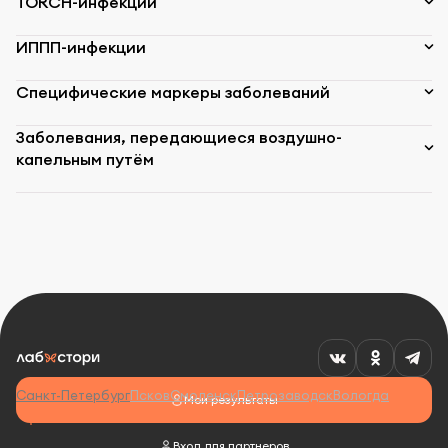
TORCH-инфекции
ИППП-инфекции
Специфические маркеры заболеваний
Заболевания, передающиеся воздушно-
капельным путём
Санкт-Петербург
Псков
Смоленск
Петрозаводск
Вологда
Мои результаты
Вход для партнеров