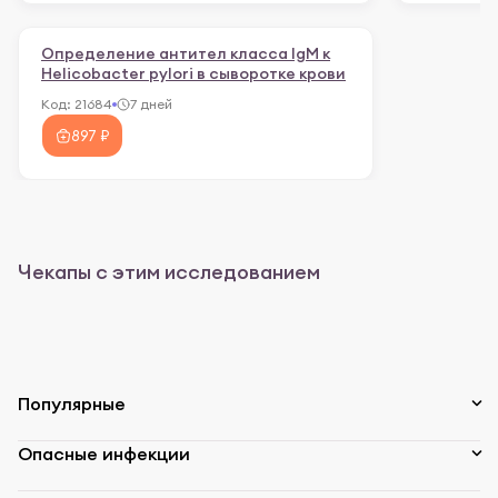
Определение антител класса IgM к
Helicobacter pylori в сыворотке крови
Код:
21684
7 дней
897 ₽
Чекапы с этим исследованием
Популярные
Опасные инфекции