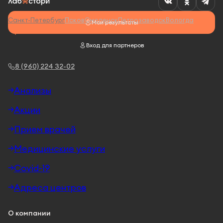
Санкт-Петербург
Псков
Смоленск
Петрозаводск
Вологда
Мои результаты
Вход для партнеров
8 (960) 224 32-02
Анализы
Акции
Прием врачей
Медицинские услуги
Covid-19
Адреса центров
О компании