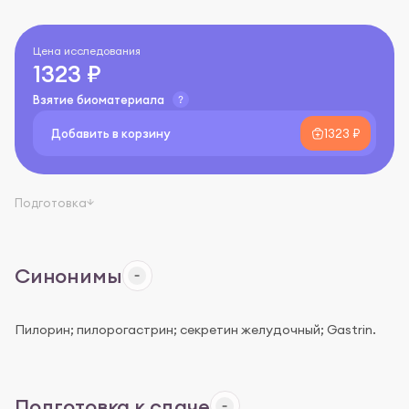
Цена исследования
1323 ₽
Взятие биоматериала
Добавить в корзину
1323 ₽
Подготовка
Синонимы
Пилорин; пилорогастрин; секретин желудочный; Gastrin.
Подготовка к сдаче