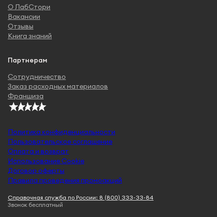
О ЛабСтори
Вакансии
Отзывы
Книга знаний
Партнерам
Сотрудничество
Заказ расходных материалов
Франшиза
Политика конфиденциальности
Пользовательское соглашение
Оплата и возврат
Использование Cookie
Договор оферты
Правила проведения промоакций
Справочная служба по России: 8 (800) 333-33-84
Звонок бесплатный