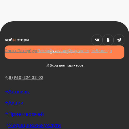
Санкт-Петербург
Псков
Смоленск
Петрозаводск
Вологда
Мои результаты
Вход для партнеров
8 (960) 224 32-02
Анализы
Акции
Прием врачей
Медицинские услуги