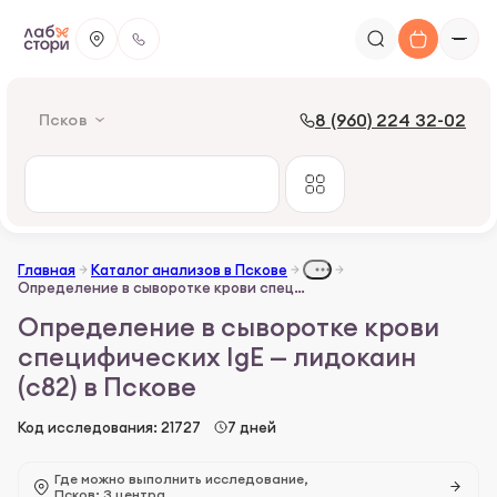
8 (960) 224 32-02
Псков
Главная
Каталог анализов в Пскове
Определение в сыворотке крови специфических IgE — лидокаин (c82)
Определение в сыворотке крови
специфических IgE — лидокаин
(c82) в Пскове
Код исследования: 21727
7 дней
Где можно выполнить исследование,
Псков: 3 центра