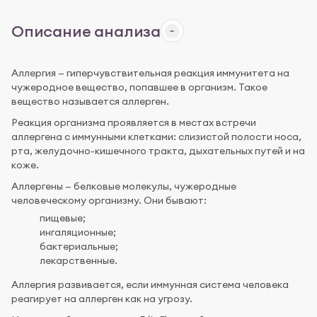
Описание анализа
Аллергия — гиперчувствительная реакция иммунитета на
чужеродное вещество, попавшее в организм. Такое
вещество называется аллерген.
Реакция организма проявляется в местах встречи
аллергена с иммунными клетками: слизистой полости носа,
рта, желудочно-кишечного тракта, дыхательных путей и на
коже.
Аллергены — белковые молекулы, чужеродные
человеческому организму. Они бывают:
пищевые;
ингаляционные;
бактериальные;
лекарственные.
Аллергия развивается, если иммунная система человека
реагирует на аллерген как на угрозу.