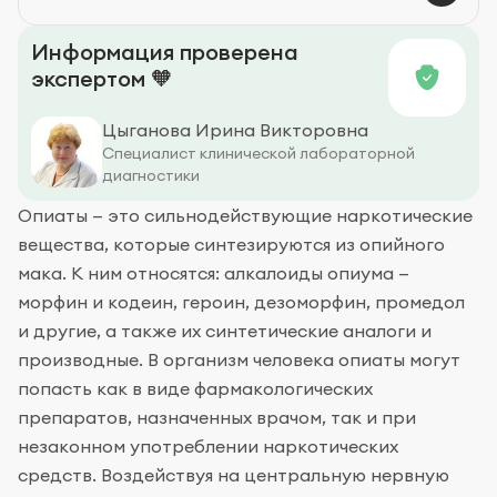
Подготовка к анализу
Информация проверена
экспертом 🧡
Цыганова Ирина Викторовна
Специалист клинической лабораторной
диагностики
Опиаты — это сильнодействующие наркотические
вещества, которые синтезируются из опийного
мака. К ним относятся: алкалоиды опиума —
морфин и кодеин, героин, дезоморфин, промедол
и другие, а также их синтетические аналоги и
производные. В организм человека опиаты могут
попасть как в виде фармакологических
препаратов, назначенных врачом, так и при
незаконном употреблении наркотических
средств. Воздействуя на центральную нервную