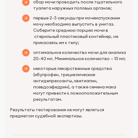
сбор мочи проводить после тщательного
туалета наружных половых органов;
первые 2-3 секунды при мочеиспускании
мочу необходимо выпустить в унитаз.
Соберите среднюю порцию мочи в
стерильный пластиковый контейнер, не
прикасаясь им к телу;
оптимальное количество мочи для анализа
20-40 мл. Минимальное количество — 10 мл;
некоторые лекарственные средства
(ибупрофен, трициклические
антидепрессанты, кветиапин,
псевдоэфедрин), а также семена мака
могут привести к ложноположительным
результатам.
Результаты тестирования не могут являться
предметом судебной экспертизы.