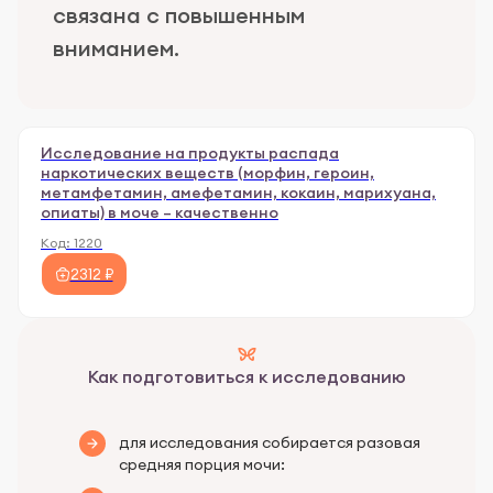
связана с повышенным
вниманием.
Исследование на продукты распада
наркотических веществ (морфин, героин,
метамфетамин, амефетамин, кокаин, марихуана,
опиаты) в моче – качественно
Код:
1220
2312 ₽
Как подготовиться к исследованию
для исследования собирается разовая
средняя порция мочи: