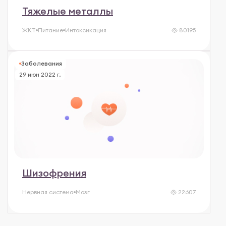
Тяжелые металлы
ЖКТ
Питание
Интоксикация
80195
Заболевания
29 июн 2022 г.
Шизофрения
Нервная система
Мозг
22607