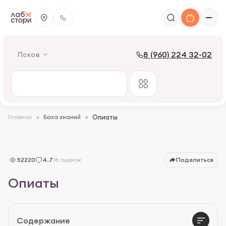
8 (960) 224 32-02
Псков
Главная
База знаний
Опиаты
52220
4.7
18 оценок
Поделиться
Опиаты
Влияние опиатов на организм
Диагностика
Содержание