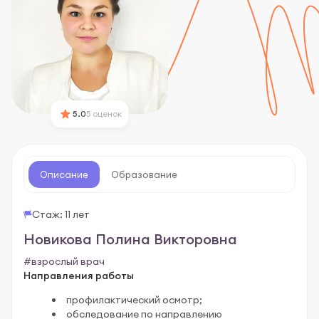
5.0
5 оценок
Описание
Образование
УЗИ-специалист
Гинеколог
Стаж: 11 лет
Новикова Полина Викторовна
#взрослый врач
Направления работы
профилактический осмотр;
обследование по направлению