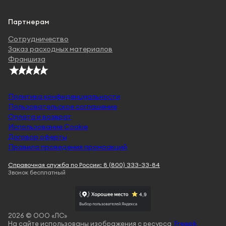
Партнерам
Сотрудничество
Заказ расходных материалов
Франшиза
Политика конфиденциальности
Пользовательское соглашение
Оплата и возврат
Использование Cookie
Договор оферты
Правила проведения промоакций
Справочная служба по России: 8 (800) 333-33-84
Звонок бесплатный
2026 © ООО «ЛС»
На сайте использованы изображения с ресурса
Freepik