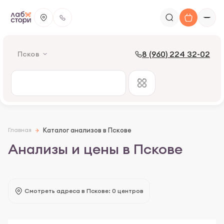
8 (960) 224 32-02
Псков
Главная
Каталог анализов в Пскове
Анализы и цены в Пскове
Смотреть адреса в Пскове: 0 центров