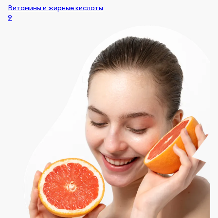
Витамины и жирные кислоты
9