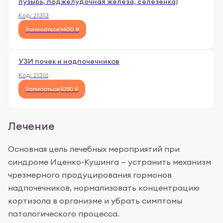
пузырь, поджелудочная железа, селезенка)
Код:
21313
Записаться
1400 ₽
УЗИ почек и надпочечников
Код:
21316
Записаться
1050 ₽
Лечение
Основная цель лечебных мероприятий при
синдроме Иценко-Кушинга — устранить механизм
чрезмерного продуцирования гормонов
надпочечников, нормализовать концентрацию
кортизола в организме и убрать симптомы
патологического процесса.