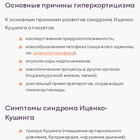
Основные причины гиперкортицизма
К основным причинам развития синдрома Иценко-
Кушинга относятся:
наследственная предрасположенность;
новообразования гипофиза (чаще всего аденомы,
см.
аденома гипофиза
);
опухоли коры надпочечников;
онкологические процессы в других органах
(поджелудочной железе, легких);
длительный прием препаратов, содержащих
глюкокортикоиды.
Симптомы синдрома Иценко-
Кушинга
триада Кушинга (повышение артериального
давления, брадикардия, нарушение дыхания);