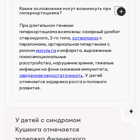
Какие осложнения могут возникнуть при
гиперкортицизме?
При длительном течении
гиперкортицизма возможны: сахарный диабет
стероидного, 2-го типа,
остеопороз
с
переломами, артериальная гипертензия с
риском
инсульта
и инфаркта, выраженные
психоэмоциональные
расстройства, нарушение зрения, тяжелые
инфекции на фоне снижения иммунитета,
сердечная недостаточность
. У детей
отмечается задержка роста и полового
развития.
У детей с синдромом
Кушинга отмечается
задержка физического