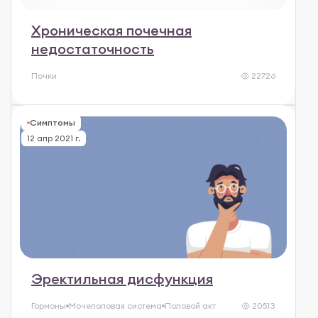
Хроническая почечная
недостаточность
Почки
22726
Симптомы
12 апр 2021 г.
Эректильная дисфункция
Гормоны
Мочеполовая система
Половой акт
20513