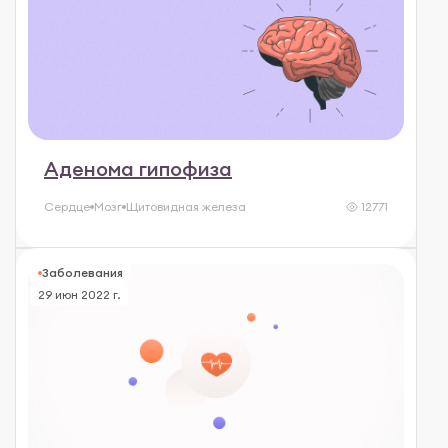
Аденома гипофиза
Сердце
Мозг
Щитовидная железа
12771
Заболевания
29 июн 2022 г.