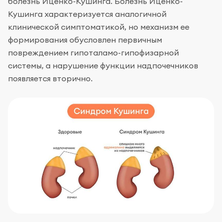
болезнь Иценко-Кушинга. Болезнь Иценко-
Кушинга характеризуется аналогичной
клинической симптоматикой, но механизм ее
формирования обусловлен первичным
повреждением гипоталамо-гипофизарной
системы, а нарушение функции надпочечников
появляется вторично.