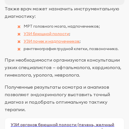
Также врач может назначить инструментальную
диагностику:
МРТ головного мозга, надпочечников;
УЗИ брюшной полости
;
УЗИ почек и надпочечников
;
рентгенография грудной клетки, позвоночника.
При необходимости организуются консультации
узких специалистов — офтальмолога, кардиолога,
гинеколога, уролога, невролога.
Полученные результаты осмотра и анализов
позволяют эндокринологу выставить точный
диагноз и подобрать оптимальную тактику
терапии.
УЗИ органов брюшной полости (печень, желчный