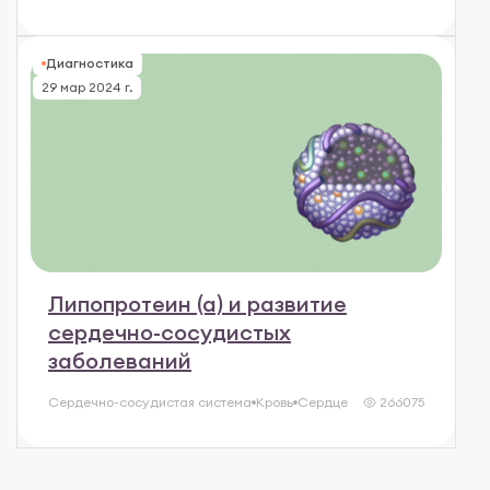
Диагностика
29 мар 2024 г.
Липопротеин (а) и развитие
сердечно-сосудистых
заболеваний
Сердечно-сосудистая система
Кровь
Сердце
266075