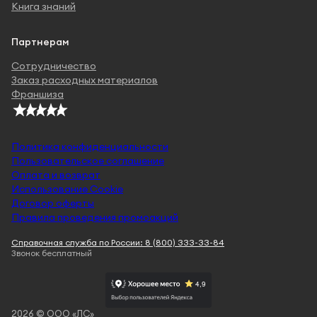
Книга знаний
Партнерам
Сотрудничество
Заказ расходных материалов
Франшиза
Политика конфиденциальности
Пользовательское соглашение
Оплата и возврат
Использование Cookie
Договор оферты
Правила проведения промоакций
Справочная служба по России: 8 (800) 333-33-84
Звонок бесплатный
2026 © ООО «ЛС»