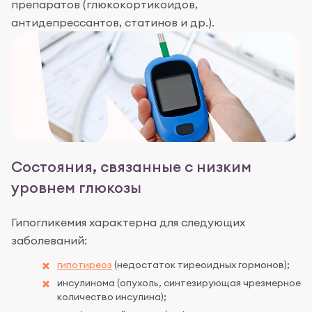
препаратов (глюкокортикоидов,
антидепрессантов, статинов и др.).
Состояния, связанные с низким
уровнем глюкозы
Гипогликемия характерна для следующих
заболеваний:
гипотиреоз
(недостаток тиреоидных гормонов);
инсулинома (опухоль, синтезирующая чрезмерное
количество инсулина);