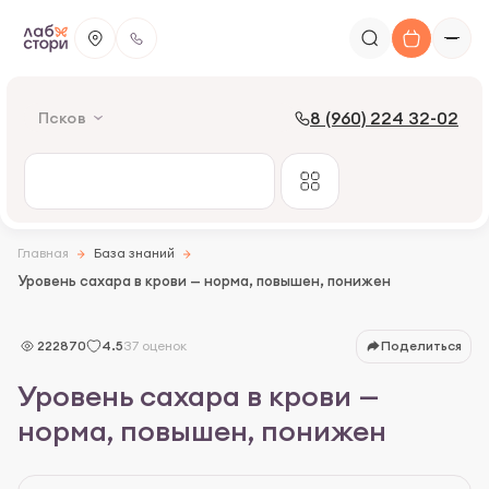
8 (960) 224 32-02
Псков
Главная
База знаний
Уровень сахара в крови — норма, повышен, понижен
222870
4.5
37 оценок
Поделиться
Что такое глюкоза
Уровень сахара в крови —
Норма глюкозы в крови
норма, повышен, понижен
Изменение уровня сахара
Смертельный уровень сахара