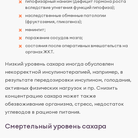
гипофизарный нанизм (дефицит гормона роста
вследствие угнетения функций гипофиза);
наследственные обменные патологии
(фруктоземия, гликогеноз);
менингит;
поражение сосудов мозга;
состояния после оперативных вмешательств на
органах ЖКТ.
Низкий уровень сахара иногда обусловлен
некорректной инсулинотерапией, например, в
результате передозировки инсулином, голодания,
активных физических нагрузок и пр. Снизить
концентрацию сахара может также
обезвоживание организма, стресс, недостаток
углеводов в рационе питания.
Смертельный уровень сахара