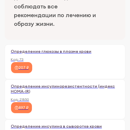
соблюдать все
рекомендации по лечению и
образу жизни.
Определение глюкозы в плазме крови
Код:
73
207 ₽
Определение инсулинорезистентности (индекс
HOMA-IR)
Код:
21850
897 ₽
Определение инсулина в сыворотке крови