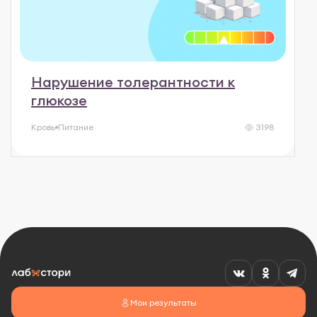
Нарушение толерантности к
глюкозе
Кровь
Питание
3198
Мои результаты