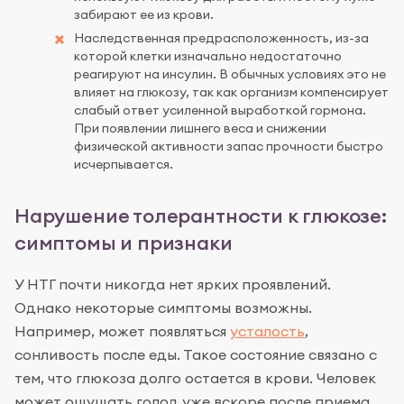
забирают ее из крови.
Наследственная предрасположенность, из-за
которой клетки изначально недостаточно
реагируют на инсулин. В обычных условиях это не
влияет на глюкозу, так как организм компенсирует
слабый ответ усиленной выработкой гормона.
При появлении лишнего веса и снижении
физической активности запас прочности быстро
исчерпывается.
Нарушение толерантности к глюкозе:
симптомы и признаки
У НТГ почти никогда нет ярких проявлений.
Однако некоторые симптомы возможны.
Например, может появляться
усталость
,
сонливость после еды. Такое состояние связано с
тем, что глюкоза долго остается в крови. Человек
может ощущать голод уже вскоре после приема