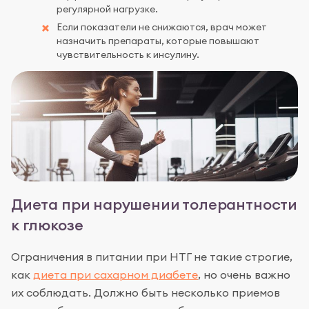
регулярной нагрузке.
Если показатели не снижаются, врач может
назначить препараты, которые повышают
чувствительность к инсулину.
Диета при нарушении толерантности
к глюкозе
Ограничения в питании при НТГ не такие строгие,
как
диета при сахарном диабете
, но очень важно
их соблюдать. Должно быть несколько приемов