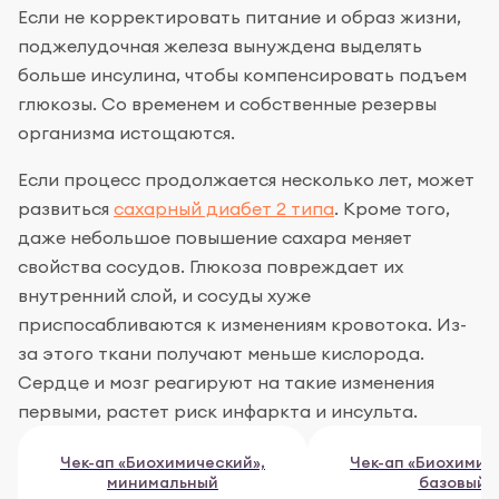
Если не корректировать питание и образ жизни,
поджелудочная железа вынуждена выделять
больше инсулина, чтобы компенсировать подъем
глюкозы. Со временем и собственные резервы
организма истощаются.
Если процесс продолжается несколько лет, может
развиться
сахарный диабет 2 типа
. Кроме того,
даже небольшое повышение сахара меняет
свойства сосудов. Глюкоза повреждает их
внутренний слой, и сосуды хуже
приспосабливаются к изменениям кровотока. Из-
за этого ткани получают меньше кислорода.
Сердце и мозг реагируют на такие изменения
первыми, растет риск инфаркта и инсульта.
Чек-ап «Биохимический»,
Чек-ап «Биохимич
минимальный
базовый