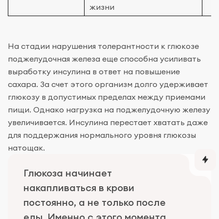
жизни
На стадии нарушения толерантности к глюкозе
поджелудочная железа еще способна усиливать
выработку инсулина в ответ на повышение
сахара. За счет этого организм долго удерживает
глюкозу в допустимых пределах между приемами
пищи. Однако нагрузка на поджелудочную железу
увеличивается. Инсулина перестает хватать даже
для поддержания нормального уровня глюкозы
натощак.
Глюкоза начинает
накапливаться в крови
постоянно, а не только после
еды. Именно с этого момента