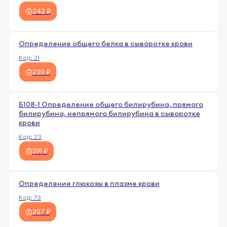
242 ₽
Определение общего белка в сыворотке крови
Код:
21
230 ₽
Б108-1 Определение общего билирубина, прямого
билирубина, непрямого билирубина в сыворотке
крови
Код:
23
391 ₽
Определение глюкозы в плазме крови
Код:
73
207 ₽