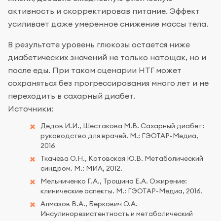
активность и скорректировав питание. Эффект
усиливает даже умеренное снижение массы тела.
В результате уровень глюкозы остается ниже
диабетических значений не только натощак, но и
после еды. При таком сценарии НТГ может
сохраняться без прогрессирования много лет и не
переходить в сахарный диабет.
Источники:
Дедов И.И., Шестакова М.В. Сахарный диабет:
руководство для врачей. М.: ГЭОТАР-Медиа,
2016
Ткачева О.Н., Котовская Ю.В. Метаболический
синдром. М.: МИА, 2012.
Мельниченко Г.А., Трошина Е.А. Ожирение:
клинические аспекты. М.: ГЭОТАР-Медиа, 2016.
Алмазов В.А., Беркович О.А.
Инсулинорезистентность и метаболический