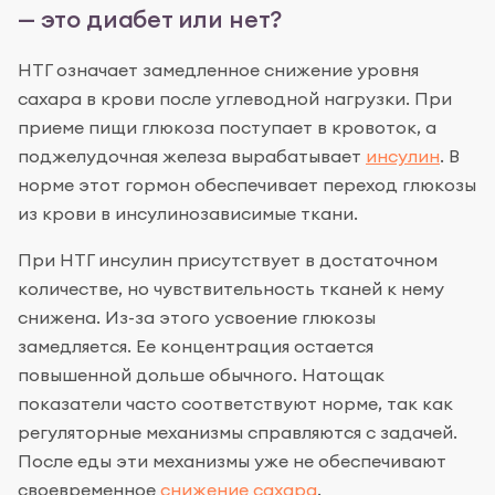
— это диабет или нет?
НТГ означает замедленное снижение уровня
сахара в крови после углеводной нагрузки. При
приеме пищи глюкоза поступает в кровоток, а
поджелудочная железа вырабатывает
инсулин
. В
норме этот гормон обеспечивает переход глюкозы
из крови в инсулинозависимые ткани.
При НТГ инсулин присутствует в достаточном
количестве, но чувствительность тканей к нему
снижена. Из-за этого усвоение глюкозы
замедляется. Ее концентрация остается
повышенной дольше обычного. Натощак
показатели часто соответствуют норме, так как
регуляторные механизмы справляются с задачей.
После еды эти механизмы уже не обеспечивают
своевременное
снижение сахара
.