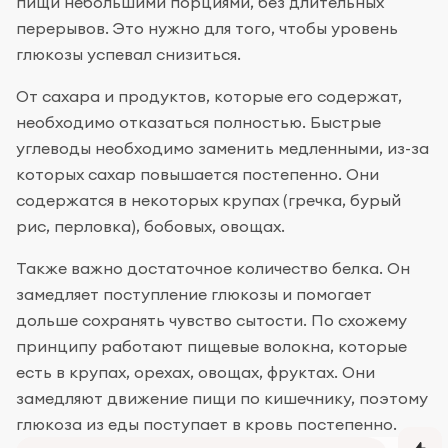
пищи небольшими порциями, без длительных
перерывов. Это нужно для того, чтобы уровень
глюкозы успевал снизиться.
От сахара и продуктов, которые его содержат,
необходимо отказаться полностью. Быстрые
углеводы необходимо заменить медленными, из-за
которых сахар повышается постепенно. Они
содержатся в некоторых крупах (гречка, бурый
рис, перловка), бобовых, овощах.
Также важно достаточное количество белка. Он
замедляет поступление глюкозы и помогает
дольше сохранять чувство сытости. По схожему
принципу работают пищевые волокна, которые
есть в крупах, орехах, овощах, фруктах. Они
замедляют движение пищи по кишечнику, поэтому
глюкоза из еды поступает в кровь постепенно.