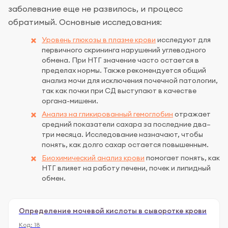
заболевание еще не развилось, и процесс
обратимый. Основные исследования:
Уровень глюкозы в плазме крови
исследуют для
первичного скрининга нарушений углеводного
обмена. При НТГ значение часто остается в
пределах нормы. Также рекомендуется общий
анализ мочи для исключения почечной патологии,
так как почки при СД выступают в качестве
органа-мишени.
Анализ на гликированный гемоглобин
отражает
средний показатели сахара за последние два–
три месяца. Исследование назначают, чтобы
понять, как долго сахар остается повышенным.
Биохимический анализ крови
помогает понять, как
НТГ влияет на работу печени, почек и липидный
обмен.
Определение мочевой кислоты в сыворотке крови
Код:
18