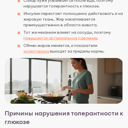
Сахар хуже усваивается после еды, поэтому
нарушается толерантность к глюкозе.
Инсулин перестает полноценно действовать и на
жировую ткань. Жир накапливается
преимущественно в области живота.
Тот же механизм влияет на сосуды, поэтому
повышается артериальное давление
.
Обмен жиров меняется, и показатели
холестерина
выходят за пределы нормы.
Причины нарушения толерантности к
глюкозе