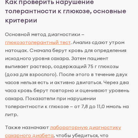
Как проверить нарушение
толерантности к глюкозе, основные
критерии
Основной метод диагностики —
глюкозотолерантный тест
. Анализ сдают утром
натощак. Сначала берут кровь для определения
исходного уровня сахара. Затем пациент
выпивает раствор, содержащий 75 г глюкозы
(доза для взрослого). После этого в течение двух
часов нельзя есть и активно двигаться. Через два
часа кровь берут повторно и оценивают уровень
сахара. Показатели при нарушении
толерантности к глюкозе — от 7,8 до 11,0 ммоль на
литр.
Также назначают
лабораторную диагностику
сахарного диабета
, чтобы убедиться, что