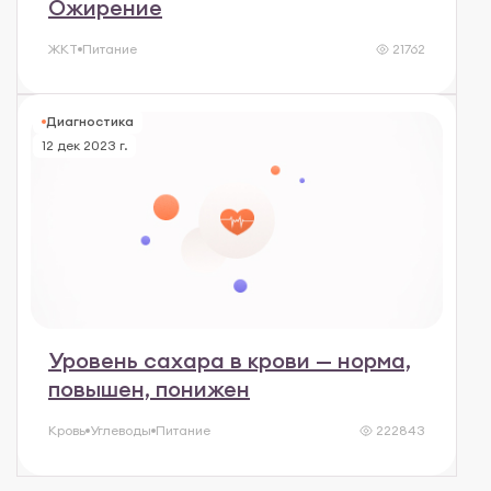
Ожирение
ЖКТ
Питание
21762
Диагностика
12 дек 2023 г.
Уровень сахара в крови — норма,
повышен, понижен
Кровь
Углеводы
Питание
222843