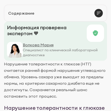
Как остановить развитие
Содержание
Источники:
Информация проверена
экспертом 🧡
Волкова Мария
Специалист по клинической лабораторной
диагностике
Нарушение толерантности к глюкозе (НТГ)
считается ранней формой нарушения углеводного
обмена. Уровень сахара уже выходит за пределы
нормы, но критерии сахарного диабета еще не
достигнуты. Сохраняется реальный шанс
остановить этот процесс.
Нарушение толерантности к глюкозе