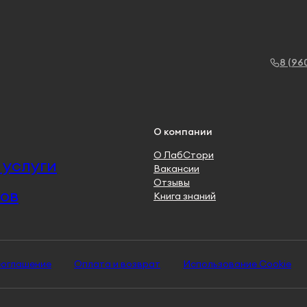
8 (96
О компании
О ЛабСтори
услуги
Вакансии
Отзывы
ов
Книга знаний
соглашение
Оплата и возврат
Использование Cookie