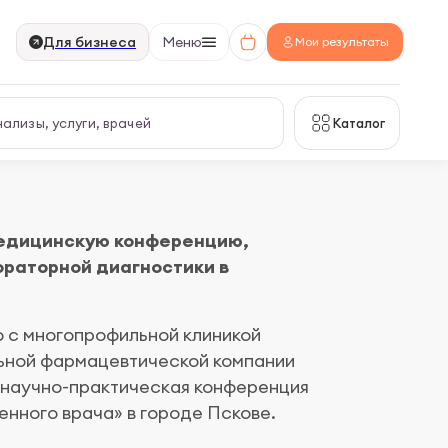
Для бизнеса
Меню
Мои результаты
Каталог
медицинскую конференцию,
раторной диагностики в
 с многопрофильной клиникой
льной фармацевтической компании
 научно-практическая конференция
нного врача» в городе Пскове.