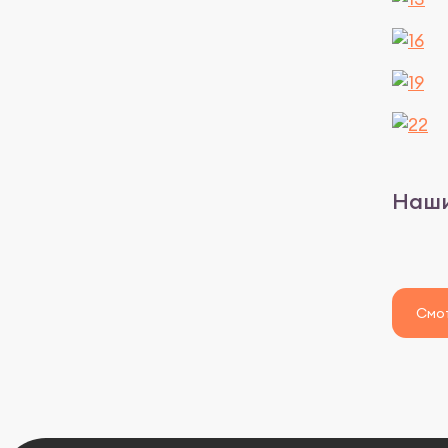
Наши
Смот