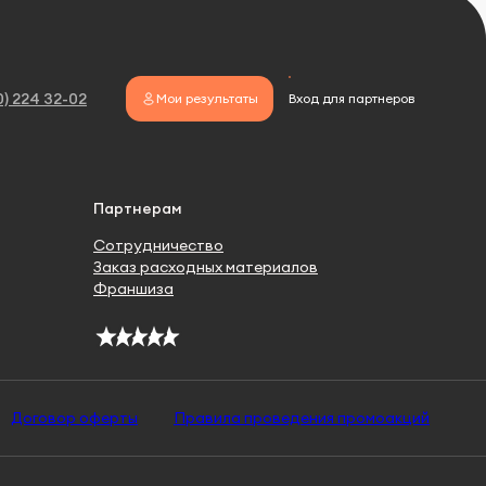
0) 224 32-02
Мои результаты
Вход для партнеров
Партнерам
Сотрудничество
Заказ расходных материалов
Франшиза
Договор оферты
Правила проведения промоакций