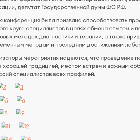
ации, депутат Государственной думы ФС РФ.
я конференция была призвана способствовать п
ого круга специалистов в целях обмена опытом и 
овых методах диагностики и терапии, а также при
ременным методам и последним достижениям лабо
изаторы мероприятия надеются, что проведение п
т хорошей традицией, местом встреч и важным со
ссий специалистов всех профилей.