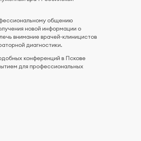
рофессиональному общению
получения новой информации о
влечь внимание врачей-клиницистов
раторной диагностики.
одобных конференций в Пскове
бытием для профессиональных