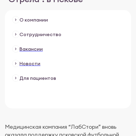
О компании
Сотрудничество
Вакансии
Новости
Для пациентов
Медицинская компания “ЛабСтори” вновь
оказала поддержку псковской футбольной