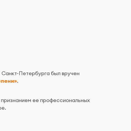
 Санкт-Петербурга был вручен
епени»
.
 признанием ее профессиональных
ре.