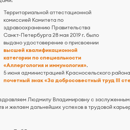
дами:
Территориальной аттестационной
комиссией Комитета по
здравоохранению Правительства
Санкт-Петербурга 28 мая 2019 г. было
выдано удостоверение о присвоении
высшей квалификационной
категории по специальности
«Аллергология и иммунология»
.
5 июня администрацией Красносельского района
почетный знак «За добросовестный труд III ст
здравляем Людмилу Владимировну с заслуженным
тв и желаем дальнейших успехов в трудовой карье