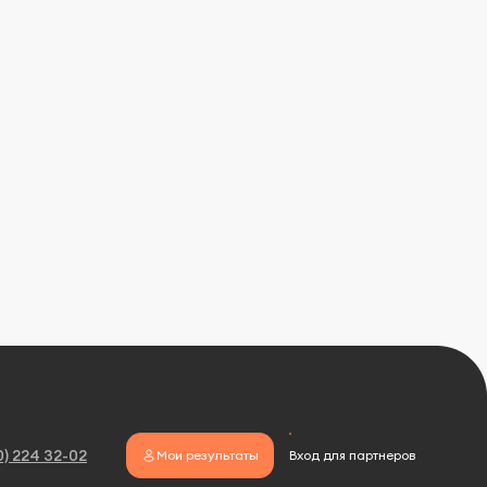
0) 224 32-02
Мои результаты
Вход для партнеров