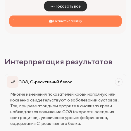
Показать все
Скачать памятку
Интерпретация результатов
СОЭ, С-реактивный белок
Многие изменения показателей крови напрямую или
косвенно свидетельствуют о заболевании суставов.
Так, при ревматоидном артрите в анализах крови
наблюдается повышение СОЭ (скорости оседания
эритроцитов), увеличение уровня фибриногена,
содержания С-реактивного белка.