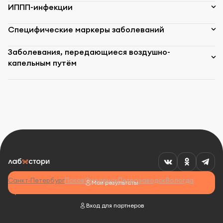
ИППП-инфекции
Специфические маркеры заболеваний
Заболевания, передающиеся воздушно-
капельным путём
Санкт-Петербург
Псков
Смоленск
Петрозаводск
Вологда
Мои результаты
Вход для партнеров