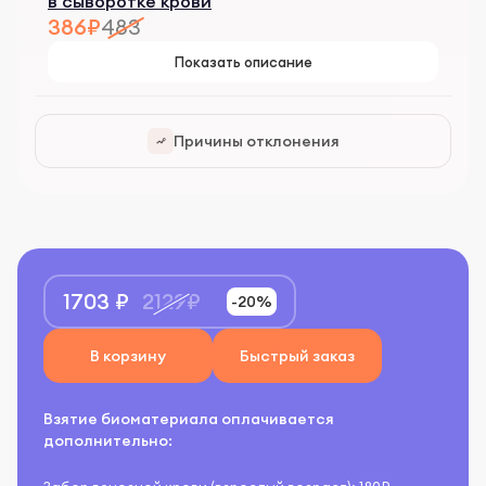
в сыворотке крови
386₽
483
Показать описание
Причины отклонения
1703 ₽
2129₽
-20%
В корзину
Быстрый заказ
Взятие биоматериала оплачивается
дополнительно: