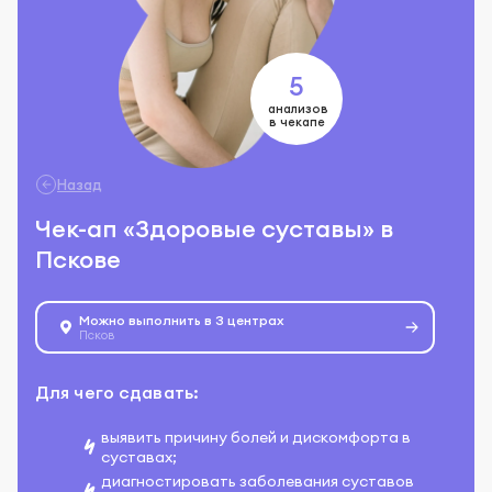
5
анализов
в чекапе
Назад
Чек-ап «Здоровые суставы» в
Пскове
Можно выполнить в 3 центрах
Псков
Для чего сдавать:
выявить причину болей и дискомфорта в
суставах;
диагностировать заболевания суставов