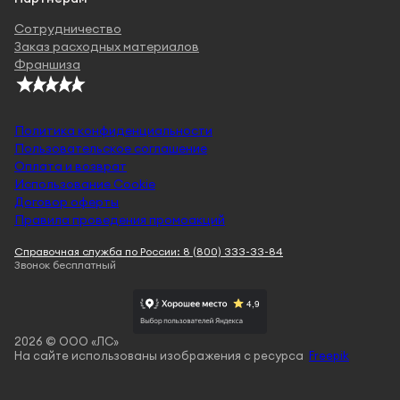
Сотрудничество
Заказ расходных материалов
Франшиза
Политика конфиденциальности
Пользовательское соглашение
Оплата и возврат
Использование Cookie
Договор оферты
Правила проведения промоакций
Справочная служба по России: 8 (800) 333-33-84
Звонок бесплатный
2026 © ООО «ЛС»
На сайте использованы изображения с ресурса
Freepik