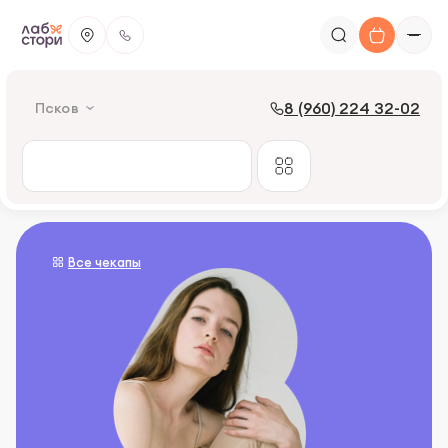
8 (960) 224 32-02
Псков
Все чекапы