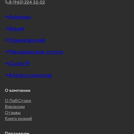
8 (960) 224 32-02
Анализы
Акции
Прием врачей
Медицинские услуги
Covid-19
Адреса центров
О компании
О ЛабСтори
Вакансии
Отзывы
Книга знаний
Партнерам