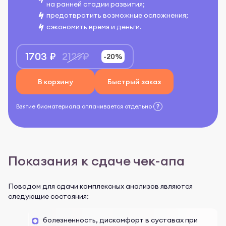
на ранней стадии развития;
предотвратить возможные осложнения;
сэкономить время и деньги.
1703 ₽
2129₽
-20%
В корзину
Быстрый заказ
Взятие биоматериала оплачивается отдельно
Показания к сдаче чек-апа
Поводом для сдачи комплексных анализов являются
следующие состояния:
болезненность, дискомфорт в суставах при