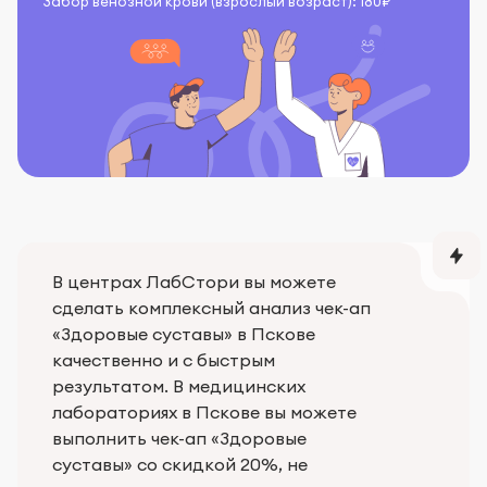
Забор венозной крови (взрослый возраст): 180₽
В центрах ЛабСтори вы можете
сделать комплексный анализ чек-ап
«Здоровые суставы» в Пскове
качественно и с быстрым
результатом. В медицинских
лабораториях в Пскове вы можете
выполнить чек-ап «Здоровые
суставы» со скидкой 20%, не