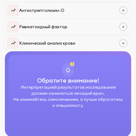
Антистрептолизин-О
Ревматоидный фактор
Клинический анализ крови
Обратите внимание!
Интерпретацией результатов исследования
должен заниматься лечащий врач.
Не занимайтесь самолечением, а лучше обратитесь
к специалисту.