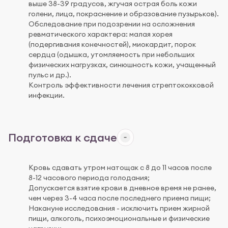
выше 38-39 градусов, жгучая острая боль кожи
голени, лица, покраснение и образование пузырьков).
Обследование при подозрении на осложнения
ревматического характера: малая хорея
(подергивания конечностей), миокардит, порок
сердца (одышка, утомляемость при небольших
физических нагрузках, синюшность кожи, учащенный
пульс и др.).
Контроль эффективности лечения стрептококковой
инфекции.
Подготовка к сдаче
Кровь сдавать утром натощак с 8 до 11 часов после
8-12 часового периода голодания;
Допускается взятие крови в дневное время не ранее,
чем через 3-4 часа после последнего приема пищи;
Накануне исследования - исключить прием жирной
пищи, алкоголь, психоэмоциональные и физические