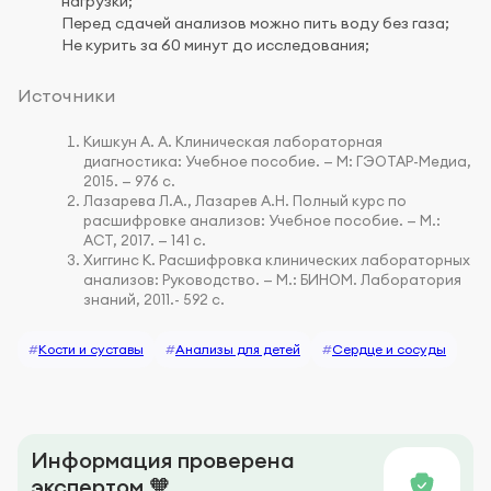
нагрузки;
Перед сдачей анализов можно пить воду без газа;
Не курить за 60 минут до исследования;
Источники
Кишкун А. А. Клиническая лабораторная
диагностика: Учебное пособие. — М: ГЭОТАР-Медиа,
2015. — 976 с.
Лазарева Л.А., Лазарев А.Н. Полный курс по
расшифровке анализов: Учебное пособие. — М.:
АСТ, 2017. — 141 с.
Хиггинс К. Расшифровка клинических лабораторных
анализов: Руководство. — М.: БИНОМ. Лаборатория
знаний, 2011.- 592 с.
#
Кости и суставы
#
Анализы для детей
#
Сердце и сосуды
Информация проверена
экспертом 🧡