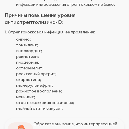
инфекции или заражения стрептококком не было.
Причины повышения уровня
антистрептолизина-О:
1. Стрептококковая инфекция, ее проявления:
ангина;
тонзиллит;
эндокардит;
ревматизм;
пиодермия;
остеомиелит;
реактивный артрит;
скарлатина;
гломерулонефрит;
рожистое воспаление;
менингит;
стрептококковая пневмония;
гнойный отит и синусит.
Обратите внимание, что интерпретацией