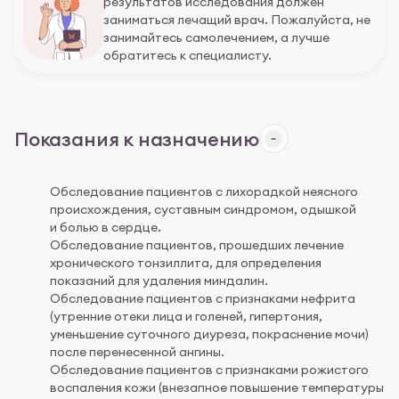
результатов исследования должен
заниматься лечащий врач. Пожалуйста, не
занимайтесь самолечением, а лучше
обратитесь к специалисту.
Показания к назначению
Обследование пациентов с лихорадкой неясного
происхождения, суставным синдромом, одышкой
и болью в сердце.
Обследование пациентов, прошедших лечение
хронического тонзиллита, для определения
показаний для удаления миндалин.
Обследование пациентов с признаками нефрита
(утренние отеки лица и голеней, гипертония,
уменьшение суточного диуреза, покраснение мочи)
после перенесенной ангины.
Обследование пациентов с признаками рожистого
воспаления кожи (внезапное повышение температуры