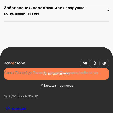
Заболевания, передающиеся воздушно-
капельным путём
Санкт-Петербург
Псков
Смоленск
Петрозаводск
Вологда
Мои результаты
Вход для партнеров
8 (960) 224 32-02
Анализы