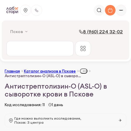
8 (960) 224 32-02
Псков
Главная
Каталог анализов в Пскове
Антистрептолизин-О (ASL-O) в сыворотке крови
Антистрептолизин-О (ASL-O) в
сыворотке крови в Пскове
Код исследования: 11
1 день
Где можно выполнить исследование,
Псков: 3 центра