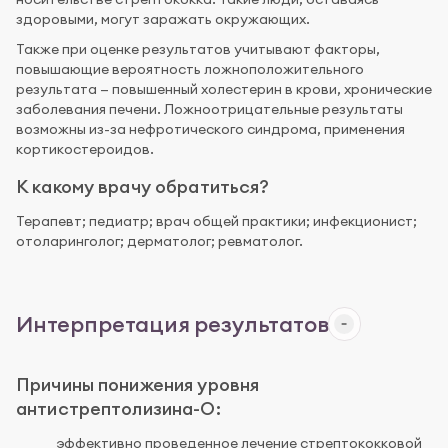
здоровыми, могут заражать окружающих.
Также при оценке результатов учитывают факторы,
повышающие вероятность ложноположительного
результата — повышенный холестерин в крови, хронические
заболевания печени. Ложноотрицательные результаты
возможны из-за нефротического синдрома, применения
кортикостероидов.
К какому врачу обратиться?
Терапевт; педиатр; врач общей практики; инфекционист;
отоларинголог; дерматолог; ревматолог.
Интерпретация результатов
Причины понижения уровня
антистрептолизина-О:
эффективно проведенное лечение стрептококковой