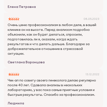
Елена Петровна
08.05.2023
Очень ценю профессионализм в любом деле, в вашей
клинике он на высоте. Перед анализом подробно
объяснили, как он будет делаться, спросили,
подготовилась ли я, сказали, когда ждать
результатов и что делать дальше. Благодарю за
доброжелательное отношение в стрессовой
ситуации.
Светлана Воронцова
13.12.2022
Чек-ап по совету своего гинеколога делаю регулярно
после 40 лет. Сдавала анализы в нескольких
лабораториях, у вас пока самые приятные условия и
быстрые результаты. Спасибо за профессионализм.
Людмила