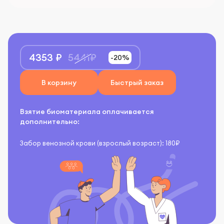
4353 ₽
5441₽
-20%
В корзину
Быстрый заказ
Взятие биоматериала оплачивается
дополнительно:
Забор венозной крови (взрослый возраст): 180₽