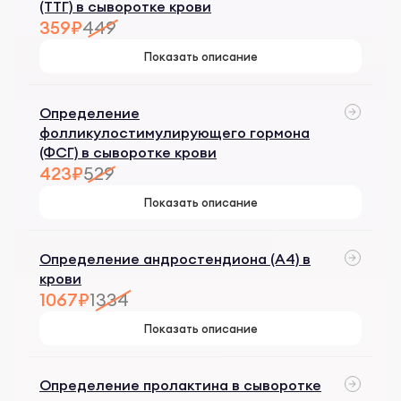
(ТТГ) в сыворотке крови
359₽
449
Показать описание
Определение
фолликулостимулирующего гормона
(ФСГ) в сыворотке крови
423₽
529
Показать описание
Определение андростендиона (А4) в
крови
1067₽
1334
Показать описание
Определение пролактина в сыворотке