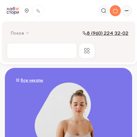
8 (960) 224 32-02
Псков
Все чекапы