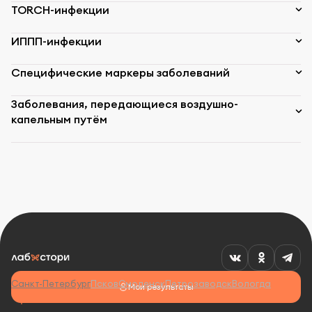
TORCH-инфекции
ИППП-инфекции
Специфические маркеры заболеваний
Заболевания, передающиеся воздушно-
капельным путём
Санкт-Петербург
Псков
Смоленск
Петрозаводск
Вологда
Мои результаты