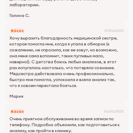
лабораторию.
Галина С.
07.06.2023
Хочу выразить благодарность медицинской сестре,
которая помогла мне, когда я упала в обморок (к
сожалению, не спросила, как ее зовут, но возможно,
она меня сама вспомнит, таких пугливых мало,
наверно)). С детства боюсь любых анализов, в этот
раз испугалась настолько, что потеряла сознание.
Медсестра действовала очень профессионально,
быстро мне помогла, успокоила и взяла анализ так,
что я совсем перестала бояться.
Мария
06.06.2023
Очень приятное обслуживание во время записи по
телефону. Подробно объяснили, как подготовиться к
анализу, как пройти в клинику.