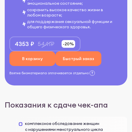
эмоциональное состояние;
сохранить высокое качество жизни в
любом возрасте;
для поддержания сексуальной функции и
общего физического здоровья.
4353 ₽
5441₽
-20%
В корзину
Быстрый заказ
Взятие биоматериала оплачивается отдельно
Показания к сдаче чек-апа
комплексное обследование женщин
с нарушениями менструального цикла