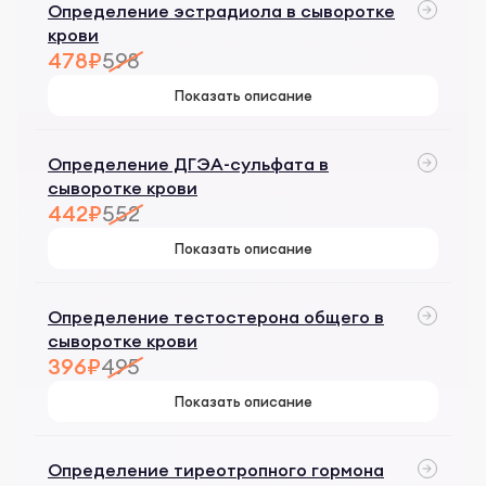
Определение эстрадиола в сыворотке
крови
478₽
598
Показать описание
Определение ДГЭА-сульфата в
сыворотке крови
442₽
552
Показать описание
Определение тестостерона общего в
сыворотке крови
396₽
495
Показать описание
Определение тиреотропного гормона