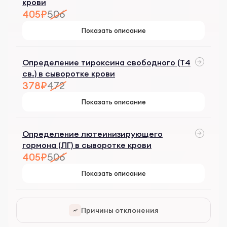
крови
405₽
506
Показать описание
Определение тироксина свободного (Т4
св.) в сыворотке крови
378₽
472
Показать описание
Определение лютеинизирующего
гормона (ЛГ) в сыворотке крови
405₽
506
Показать описание
Причины отклонения