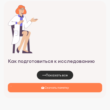
Как подготовиться к исследованию
Показать все
Скачать памятку