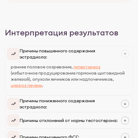
Интерпретация результатов
Причины повышенного содержания
эстрадиола:
раннее половое созревание,
гипертиреоз
(избыточное продуцирование гормонов щитовидной
железой), опухоли яичников или надпочечников,
цирроз печени
.
Причины пониженного содержания
эстрадиола:
Причины отклонений от нормы тестостерона:
Причины повышенного ФСГ: