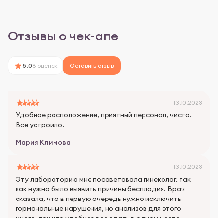
Отзывы о чек-апе
5.0
8 оценок
Оставить отзыв
13.10.2023
Удобное расположение, приятный персонал, чисто.
Все устроило.
Мария Климова
13.10.2023
Эту лабораторию мне посоветовала гинеколог, так
как нужно было выявить причины бесплодия. Врач
сказала, что в первую очередь нужно исключить
гормональные нарушения, но анализов для этого