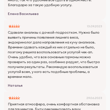
много, так что удобнее все сдать в одном месте.
Благодарю за такую удобную услугу.
Елена Васильева
13.09.2023
Сдавали анализы с дочкой-подростком. Нужно было
выявить причины появления лишнего веса,
эндокринолог дала направления на кучу анализов.
Времени сдавать каждый из них отдельно не было,
поэтому решила воспользоваться услугой чек-ап.
Очень удобно, что все основные гормоны можно
проверить за один раз, особенно радует, что быстро
получили результаты. Рекомендую воспользоваться
услугой всем, у кого есть подобные проблемы, а
времени мало.
Наталья
29.06.2023
Приятная атмосфера, очень комфортная обстановка
для пациентов. Буду рекомендовать вашу