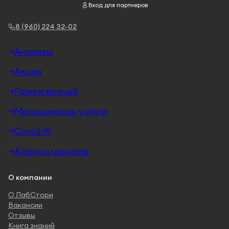
Вход для партнеров
8 (960) 224 32-02
Анализы
Акции
Прием врачей
Медицинские услуги
Covid-19
Адреса центров
О компании
О ЛабСтори
Вакансии
Отзывы
Книга знаний