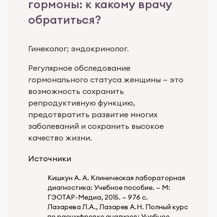
гормоны: к какому врачу
обратиться?
Гинеколог; эндокринолог.
Регулярное обследование
гормонального статуса женщины — это
возможность сохранить
репродуктивную функцию,
предотвратить развитие многих
заболеваний и сохранить высокое
качество жизни.
Источники
Кишкун А. А. Клиническая лабораторная
диагностика: Учебное пособие. — М:
ГЭОТАР-Медиа, 2015. — 976 с.
Лазарева Л.А., Лазарев А.Н. Полный курс
по расшифровке анализов: Учебное