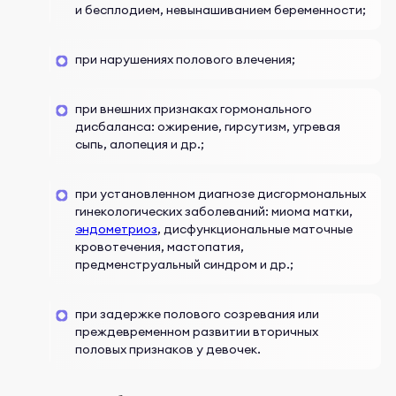
и бесплодием, невынашиванием беременности;
при нарушениях полового влечения;
при внешних признаках гормонального
дисбаланса: ожирение, гирсутизм, угревая
сыпь, алопеция и др.;
при установленном диагнозе дисгормональных
гинекологических заболеваний: миома матки,
эндометриоз
, дисфункциональные маточные
кровотечения, мастопатия,
предменструальный синдром и др.;
при задержке полового созревания или
преждевременном развитии вторичных
половых признаков у девочек.