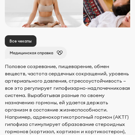
Все чекапы
Половое созревание, пищеварение, обмен
веществ, частота сердечных сокращений, уровень
артериального давления, стрессоустойчивость –
все это регулирует гипофизарно-надпочечниковая
система. Вырабатывая разные по своему
назначению гормоны, ей удается держать
организм в состояние жизнеспособности.
Например, адренокортикотропный гормон (АКТГ)
гипофиза стимулирует образование стероидных
гормонов (кортизол, кортизон и кортикостерон),