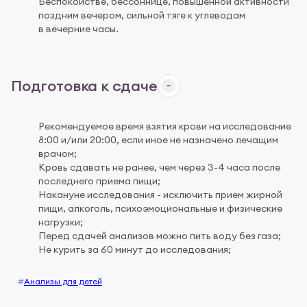
Беспокойстве, бессоннице, повышенной активности
поздним вечером, сильной тяге к углеводам
в вечерние часы.
Подготовка к сдаче
Рекомендуемое время взятия крови на исследование
8:00 и/или 20:00, если иное не назначено лечащим
врачом;
Кровь сдавать не ранее, чем через 3-4 часа после
последнего приема пищи;
Накануне исследования - исключить прием жирной
пищи, алкоголь, психоэмоциональные и физические
нагрузки;
Перед сдачей анализов можно пить воду без газа;
Не курить за 60 минут до исследования;
#
Анализы для детей