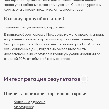
после употребления алкоголя, курения. Снижает уровень
кортизола в крови преднизолон, дексаметазон.
К какому врачу обратиться?
Терапевт; эндокринолог; кардиолог.
В наших лабораториях в Пскове вы можете сделать анализ
на уровень гормона кортизола в крови качественно,
быстро и удобно. Напоминаем, что в центрах ЛабСтори
есть акционные дни, когда вы можете выполнить
исследование на кортизол в крови у мужчин и женщин со
скидкой 20% от обычной цены анализа.
Интерпретация результатов
Причины понижения кортизола в крови:
болезнь Аддисона
;
гипотиреоз
;