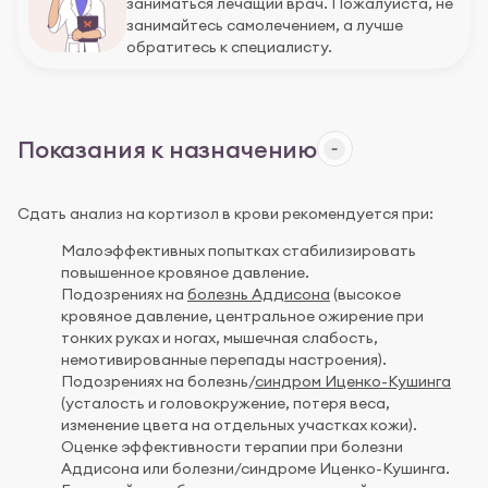
заниматься лечащий врач. Пожалуйста, не
занимайтесь самолечением, а лучше
обратитесь к специалисту.
Показания к назначению
Сдать анализ на кортизол в крови рекомендуется при:
Малоэффективных попытках стабилизировать
повышенное кровяное давление.
Подозрениях на
болезнь Аддисона
(высокое
кровяное давление, центральное ожирение при
тонких руках и ногах, мышечная слабость,
немотивированные перепады настроения).
Подозрениях на болезнь/
синдром Иценко-Кушинга
(усталость и головокружение, потеря веса,
изменение цвета на отдельных участках кожи).
Оценке эффективности терапии при болезни
Аддисона или болезни/синдроме Иценко-Кушинга.