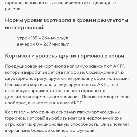
гормона повышается в независимости от циркадных
ритмов.
Нормы уровня кортизола в крови и результаты
исследований:
утром 185 — 264 ммоль/л.
вечером 0 — 267 ммоль/л.
Кортизол и уровень других гормонов в крови
Продуцирование кортизола напрямую зависит от
АКТГ
,
который вырабатывается в гипофизе. Содержание этих
двух гормонов регулируется по принципу обратной связи.
Понижение кортизола стимулирует синтез АКТГ, что
активирует производство данного гормона до
достижения нормального значения. Повышение кортизола,
наоборот, вызывает снижение АКТГ.
Кортизол — это один из основных глюкокортикоидных
гормонов, который вырабатывается в надпочечниках и
отражает их функциональную способность. Он выполняет
в организме большое количество функций: