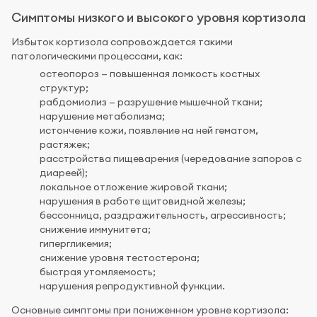
Симптомы низкого и высокого уровня кортизола
Избыток кортизола сопровождается такими
патологическими процессами, как:
остеопороз — повышенная ломкость костных
структур;
рабдомиолиз — разрушение мышечной ткани;
нарушение метаболизма;
истончение кожи, появление на ней гематом,
растяжек;
расстройства пищеварения (чередование запоров с
диареей);
локальное отложение жировой ткани;
нарушения в работе щитовидной железы;
бессонница, раздражительность, агрессивность;
снижение иммунитета;
гипергликемия;
снижение уровня тестостерона;
быстрая утомляемость;
нарушения репродуктивной функции.
Основные симптомы при пониженном уровне кортизола: