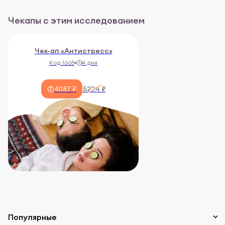
Чекапы с этим исследованием
Чек-ап «Антистресс»
Код 1665
4 дня
5224 ₽
4087 ₽
Популярные