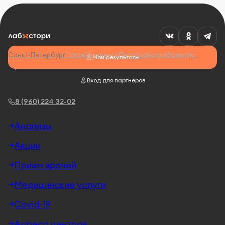
Санкт-Петербург
Псков
Смоленск
Петрозаводск
Вологда
Мои результаты
Вход для партнеров
8 (960) 224 32-02
Анализы
Акции
Прием врачей
Медицинские услуги
Covid-19
Адреса центров