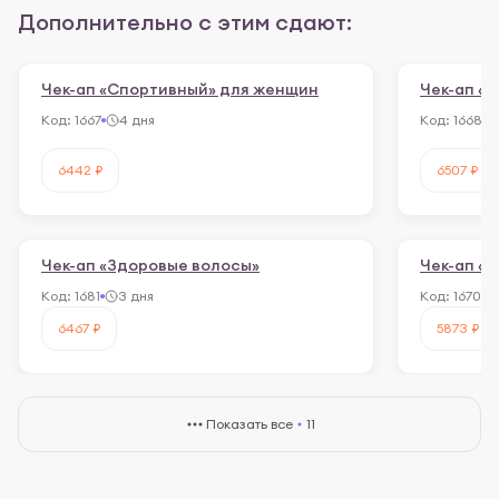
Дополнительно с этим сдают:
Чек-ап «Спортивный» для женщин
Чек-ап «
Код:
1667
4 дня
Код:
1668
6442 ₽
6507 ₽
Чек-ап «Здоровые волосы»
Чек-ап «
Код:
1681
3 дня
Код:
1670
6467 ₽
5873 ₽
Показать все
11