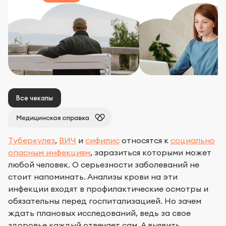
Все чекапы
Туберкулез
,
ВИЧ
и
сифилис
относятся к
социально
опасным инфекциям
, заразиться которыми может
любой человек. О серьезности заболеваний не
стоит напоминать. Анализы крови на эти
инфекции входят в профилактические осмотры и
обязательны перед госпитализацией. Но зачем
ждать плановых исследований, ведь за свое
здоровье каждый отвечает сам. А выявить