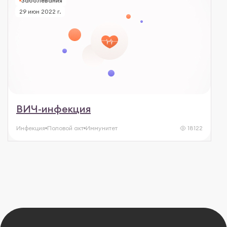
Заболевания
29 июн 2022 г.
ВИЧ-инфекция
Инфекция
Половой акт
Иммунитет
18122