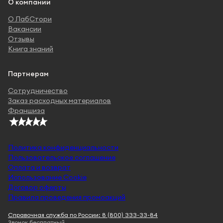
О компании
О ЛабСтори
Вакансии
Отзывы
Книга знаний
Партнерам
Сотрудничество
Заказ расходных материалов
Франшиза
Политика конфиденциальности
Пользовательское соглашение
Оплата и возврат
Использование Cookie
Договор оферты
Правила проведения промоакций
Справочная служба по России: 8 (800) 333-33-84
Звонок бесплатный