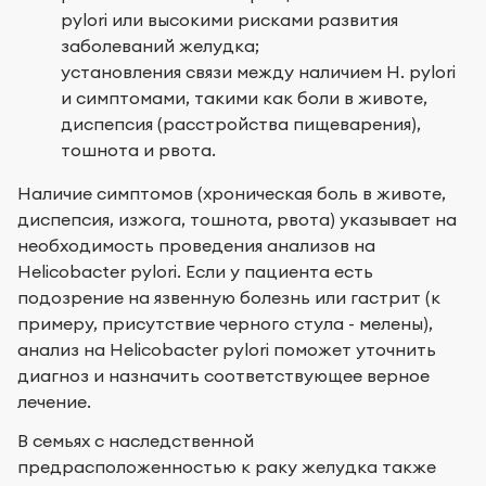
pylori или высокими рисками развития
заболеваний желудка;
установления связи между наличием H. pylori
и симптомами, такими как боли в животе,
диспепсия (расстройства пищеварения),
тошнота и рвота.
Наличие симптомов (хроническая боль в животе,
диспепсия, изжога, тошнота, рвота) указывает на
необходимость проведения анализов на
Helicobacter pylori. Если у пациента есть
подозрение на язвенную болезнь или гастрит (к
примеру, присутствие черного стула - мелены),
анализ на Helicobacter pylori поможет уточнить
диагноз и назначить соответствующее верное
лечение.
В семьях с наследственной
предрасположенностью к раку желудка также