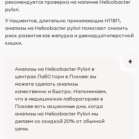
рекомендуется проверка на наличие Helicobacter
pylori.
У пациентов, длительно принимающих НПВП,
анализы на Helicobacter pylori помогают снизить
риск развития язв желудка и двенадцатиперстной
кишки.
Анализы на Helicobacter Pylori в
центрах ЛабСтори в Пскове: вы
можете сделать анализы
качественно и быстро. Напоминаем,
что в медицинских лабораториях в
Пскове есть акционные дни, когда
анализы на Helicobacter Pylori мы
делаем со скидкой 20% от обычной
цены.