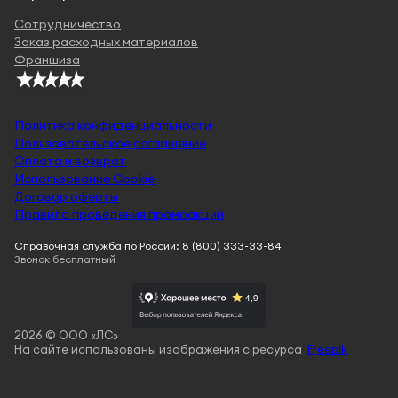
Сотрудничество
Заказ расходных материалов
Франшиза
Политика конфиденциальности
Пользовательское соглашение
Оплата и возврат
Использование Cookie
Договор оферты
Правила проведения промоакций
Справочная служба по России: 8 (800) 333-33-84
Звонок бесплатный
2026 © ООО «ЛС»
На сайте использованы изображения с ресурса
Freepik