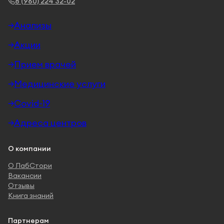
8 (960) 224 32-02
Анализы
Акции
Прием врачей
Медицинские услуги
Covid-19
Адреса центров
О компании
О ЛабСтори
Вакансии
Отзывы
Книга знаний
Партнерам