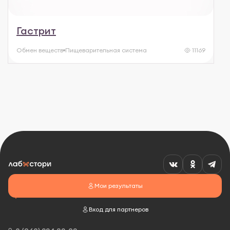
Гастрит
Обмен веществ
Пищеварительная система
11169
Мои результаты
Вход для партнеров