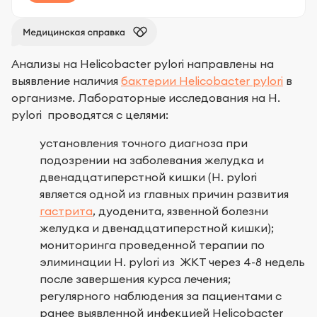
Анализы на Helicobacter pylori направлены на
выявление наличия
бактерии Helicobacter pylori
в
организме. Лабораторные исследования на H.
pylori проводятся с целями:
установления точного диагноза при
подозрении на заболевания желудка и
двенадцатиперстной кишки (H. pylori
является одной из главных причин развития
гастрита
, дуоденита, язвенной болезни
желудка и двенадцатиперстной кишки);
мониторинга проведенной терапии по
элиминации H. pylori из ЖКТ через 4-8 недель
после завершения курса лечения;
регулярного наблюдения за пациентами с
ранее выявленной инфекцией Helicobacter