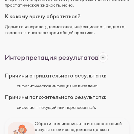
простатическая жидкость, моча.
К какому врачу обратиться?
Дерматовенеролог; дерматолог; инфекционист; педиатр;
терапевт; гинеколог; врач общей практики.
Интерпретация результатов
Причины отрицательного результата:
сифилитическая инфекция не выявлена.
Причины положительного результата:
сифилис — текущий или перенесенный.
Обратите внимание, что интерпретацией
результатов исследования должен