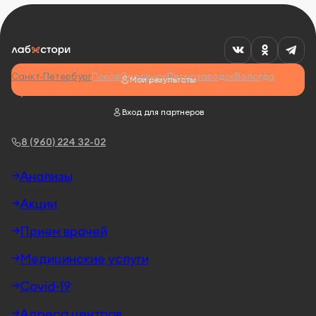
Санкт-Петербург
Псков
Смоленск
Петрозаводск
Вологда
Мои результаты
Вход для партнеров
8 (960) 224 32-02
Анализы
Акции
Прием врачей
Медицинские услуги
Covid-19
Адреса центров