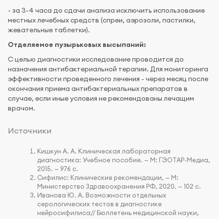
- за 3-4 часа до сдачи анализа исключить использование
местных лечебных средств (спреи, аэрозоли, пастилки,
жевательные таблетки).
Отделяемое пузырьковых высыпаний:
С целью диагностики исследование проводится до
назначения антибактериальной терапии. Для мониторинга
эффективности проведенного лечения - через месяц после
окончания приема антибактериальных препаратов в
случае, если иные условия не рекомендованы лечащим
врачом.
Источники
Кишкун А. А. Клиническая лабораторная
диагностика: Учебное пособие. — М: ГЭОТАР-Медиа,
2015. — 976 с.
Сифилис: Клинические рекомендации, — М:
Министерство Здравоохранения РФ, 2020. — 102 с.
Иванова Ю. А. Возможности отдельных
серологических тестов в диагностике
нейросифилиса// Бюллетень медицинской науки,