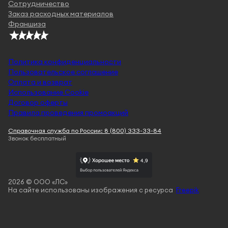
Сотрудничество
Заказ расходных материалов
Франшиза
Политика конфиденциальности
Пользовательское соглашение
Оплата и возврат
Использование Cookie
Договор оферты
Правила проведения промоакций
Справочная служба по России: 8 (800) 333-33-84
Звонок бесплатный
2026 © ООО «ЛС»
На сайте использованы изображения с ресурса
Freepik