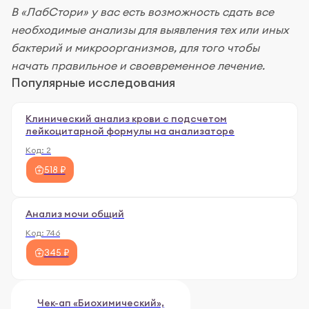
В «ЛабСтори» у вас есть возможность сдать все
необходимые анализы для выявления тех или иных
бактерий и микроорганизмов, для того чтобы
начать правильное и своевременное лечение.
Популярные исследования
Клинический анализ крови с подсчетом
лейкоцитарной формулы на анализаторе
Код:
2
518 ₽
Анализ мочи общий
Код:
746
345 ₽
Чек-ап «Биохимический»,