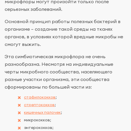
микрофлоры могут произойти только после
серьезных заболеваний.
Основной принцип работы полезных бактерий в
организме – создание такой среды на тканях
органов, в условиях которой вредные микробы не
смогут выжить.
Эта симбиотическая микрофлора не очень
разнообразна. Несмотря на индивидуальные
черты микробного сообщества, населяющего
разные участки организма, эти сообщества
сформированы по большей части из:
стафилококков
;
стрептококков
;
кишечных палочек
;
микрококков;
энтерококков;