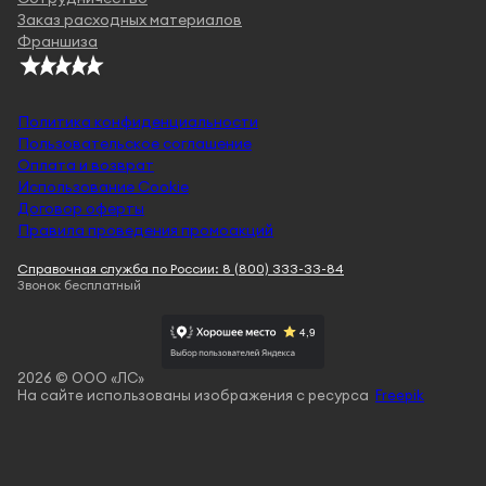
Заказ расходных материалов
Франшиза
Политика конфиденциальности
Пользовательское соглашение
Оплата и возврат
Использование Cookie
Договор оферты
Правила проведения промоакций
Справочная служба по России: 8 (800) 333-33-84
Звонок бесплатный
2026 © ООО «ЛС»
На сайте использованы изображения с ресурса
Freepik