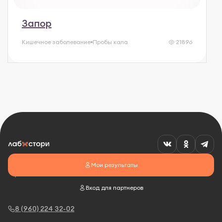
Запор
Кишечное заболевание
Пробы кала
21896
Мои результаты
Вход для партнеров
8 (960) 224 32-02