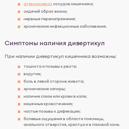
атеросклероз
сосудов кишечника;
сидячий образ жизни;
нервные перенапряжения;
хронические инфекционные заболевания.
Симптомы наличия дивертикул
При наличии дивертикул кишечника возможны:
тошнота и позывы к рвоте;
вздутие;
боль в левой стороне живота;
хронические запоры;
наличие слизи или крови в кале;
кишечные кровотечения;
частые позывы к дефекации;
болевые ощущения в области поясницы,
анального отверстия, крестца и в паховой зоне.