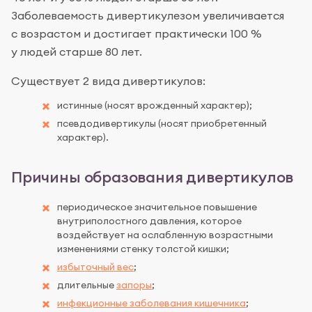
Заболеваемость дивертикулезом увеличивается
с возрастом и достигает практически 100 %
у людей старше 80 лет.
Существует 2 вида дивертикулов:
истинные (носят врожденный характер);
псевдодивертикулы (носят приобретенный
характер).
Причины образования дивертикулов
периодическое значительное повышение
внутриполостного давления, которое
воздействует на ослабленную возрастными
изменениями стенку толстой кишки;
избыточный вес
;
длительные
запоры
;
инфекционные заболевания кишечника
;