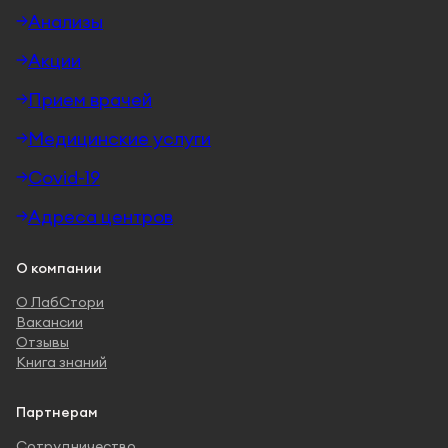
Анализы
Акции
Прием врачей
Медицинские услуги
Covid-19
Адреса центров
О компании
О ЛабСтори
Вакансии
Отзывы
Книга знаний
Партнерам
Сотрудничество