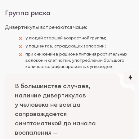
Группа риска
Дивертикулы встречаются чаще:
у людей старшей возрастной группы;
у пациентов, страдающих запорами;
при снижении в рационе питания растительных
волокон и клетчатки, употреблении большого
количества рафинированных углеводов.
В большинстве случаев,
наличие дивертикулов
у человека не всегда
сопровождается
симптоматикой до начала
воспаления —