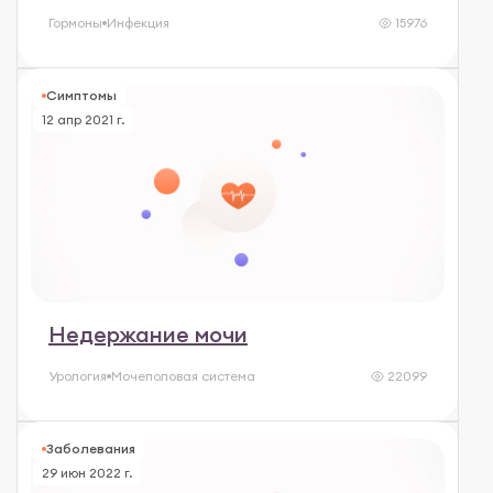
Гормоны
Инфекция
15976
Симптомы
12 апр 2021 г.
Недержание мочи
Урология
Мочеполовая система
22099
Заболевания
29 июн 2022 г.