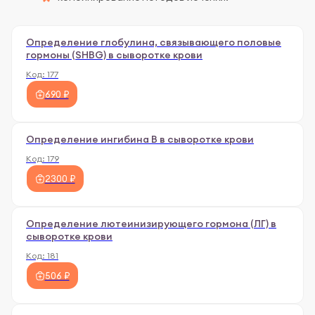
Определение глобулина, связывающего половые
гормоны (SHBG) в сыворотке крови
Код:
177
690 ₽
Определение ингибина В в сыворотке крови
Код:
179
2300 ₽
Определение лютеинизирующего гормона (ЛГ) в
сыворотке крови
Код:
181
506 ₽