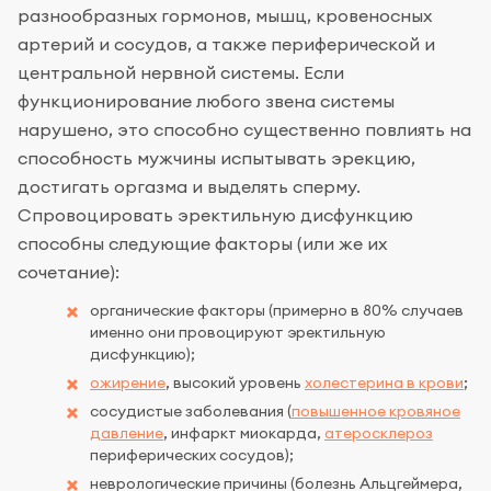
разнообразных гормонов, мышц, кровеносных
артерий и сосудов, а также периферической и
центральной нервной системы. Если
функционирование любого звена системы
нарушено, это способно существенно повлиять на
способность мужчины испытывать эрекцию,
достигать оргазма и выделять сперму.
Спровоцировать эректильную дисфункцию
способны следующие факторы (или же их
сочетание):
органические факторы (примерно в 80% случаев
именно они провоцируют эректильную
дисфункцию);
ожирение
, высокий уровень
холестерина в крови
;
сосудистые заболевания (
повышенное кровяное
давление
, инфаркт миокарда,
атеросклероз
периферических сосудов);
неврологические причины (болезнь Альцгеймера,