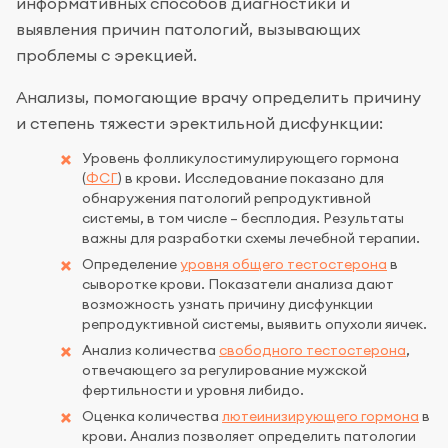
информативных способов диагностики и
выявления причин патологий, вызывающих
проблемы с эрекцией.
Анализы, помогающие врачу определить причину
и степень тяжести эректильной дисфункции:
Уровень фолликулостимулирующего гормона
(
ФСГ
) в крови. Исследование показано для
обнаружения патологий репродуктивной
системы, в том числе – бесплодия. Результаты
важны для разработки схемы лечебной терапии.
Определение
уровня общего тестостерона
в
сыворотке крови. Показатели анализа дают
возможность узнать причину дисфункции
репродуктивной системы, выявить опухоли яичек.
Анализ количества
свободного тестостерона
,
отвечающего за регулирование мужской
фертильности и уровня либидо.
Оценка количества
лютеинизирующего гормона
в
крови. Анализ позволяет определить патологии