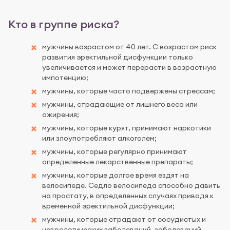
Кто в группе риска?
мужчины возрастом от 40 лет. С возрастом риск
развития эректильной дисфункции только
увеличивается и может перерасти в возрастную
импотенцию;
мужчины, которые часто подвержены стрессам;
мужчины, страдающие от лишнего веса или
ожирения;
мужчины, которые курят, принимают наркотики
или злоупотребляют алкоголем;
мужчины, которые регулярно принимают
определенные лекарственные препараты;
мужчины, которые долгое время ездят на
велосипеде. Седло велосипеда способно давить
на простату, в определенных случаях приводя к
временной эректильной дисфункции;
мужчины, которые страдают от сосудистых и
неврологических заболеваний, заболеваний