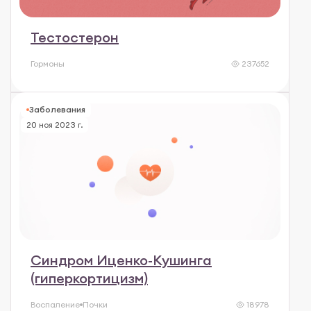
Тестостерон
Гормоны
237652
Заболевания
20 ноя 2023 г.
Синдром Иценко-Кушинга
(гиперкортицизм)
Воспаление
Почки
18978