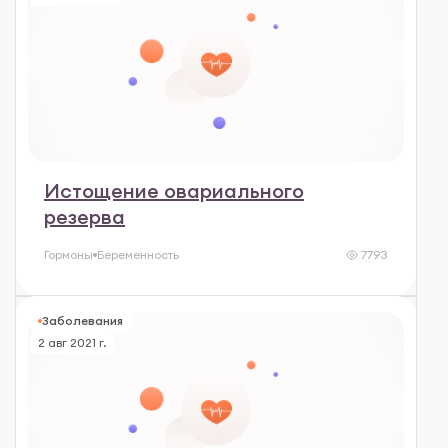
Истощение овариального
резерва
Гормоны
Беременность
7793
Заболевания
2 авг 2021 г.