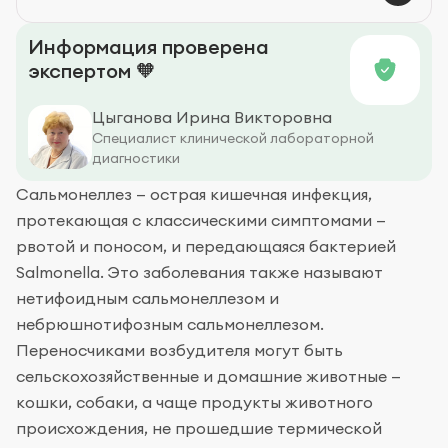
Диагностика
Информация проверена
экспертом 🧡
Цыганова Ирина Викторовна
Специалист клинической лабораторной
диагностики
Сальмонеллез — острая кишечная инфекция,
протекающая с классическими симптомами —
рвотой и поносом, и передающаяся бактерией
Salmonella. Это заболевания также называют
нетифоидным сальмонеллезом и
небрюшнотифозным сальмонеллезом.
Переносчиками возбудителя могут быть
сельскохозяйственные и домашние животные —
кошки, собаки, а чаще продукты животного
происхождения, не прошедшие термической