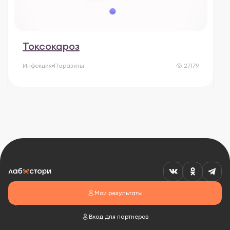
Токсокароз
Инфекция
Паразиты
27179
Мои результаты
Вход для партнеров