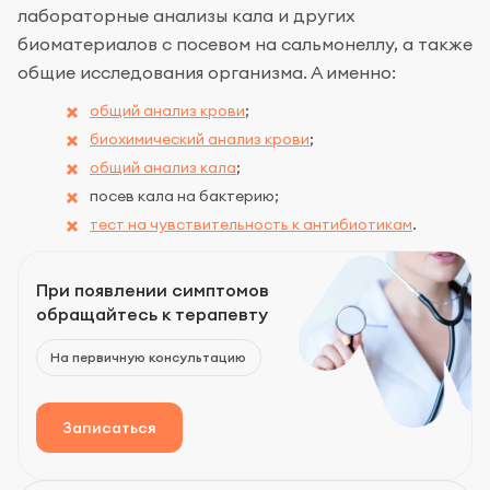
лабораторные анализы кала и других
биоматериалов с посевом на сальмонеллу, а также
общие исследования организма. А именно:
общий анализ крови
;
биохимический анализ крови
;
общий анализ кала
;
посев кала на бактерию;
тест на чувствительность к антибиотикам
.
При появлении симптомов
обращайтесь к терапевту
На первичную консультацию
Записаться