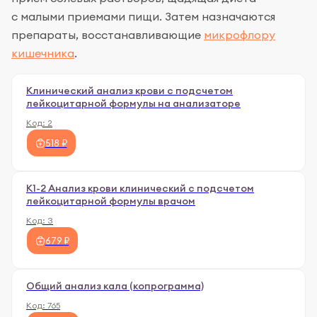
с малыми приемами пищи. Затем назначаются
препараты, восстанавливающие
микрофлору
кишечника
.
Клинический анализ крови с подсчетом
лейкоцитарной формулы на анализаторе
Код:
2
518 ₽
К1-2 Анализ крови клинический с подсчетом
лейкоцитарной формулы врачом
Код:
3
679 ₽
Общий анализ кала (копрограмма)
Код:
765