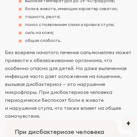
высокая температура до 39-40 градусов;
боли в животе, имеющие характер схваток;
тошнота, рвота;
понос с появлением слизи и крови в стуле;
сыпь на коже;
общая слабость.
Без вовремя начатого лечения сальмонеллез может
привести к обезвоживанию организма, что
особенно опасно для детей. Но даже вылеченная
инфекция часто дает осложнения на кишечник,
вызывая дисбактериоз — это нарушение
микрофлоры. При дисбактериозе человека
периодически беспокоят боли в животе
и нарушения стула, что также влияет на общее
самочувствие.
При дисбактериозе человека