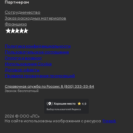
Партнерам
Сотрудничество
Заказ расходных материалов
Франшиза
Политика конфиденциальности
Пользовательское соглашение
Оплата и возврат
Использование Cookie
Договор оферты
Правила проведения промоакций
Справочная служба по России: 8 (800) 333-33-84
Звонок бесплатный
2026 © ООО «ЛС»
На сайте использованы изображения с ресурса
Freepik