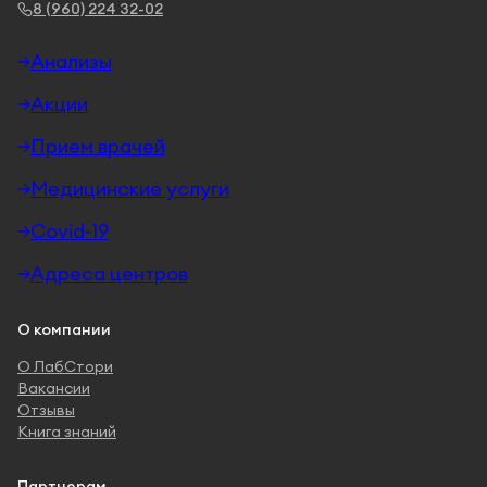
8 (960) 224 32-02
Анализы
Акции
Прием врачей
Медицинские услуги
Covid-19
Адреса центров
О компании
О ЛабСтори
Вакансии
Отзывы
Книга знаний
Партнерам