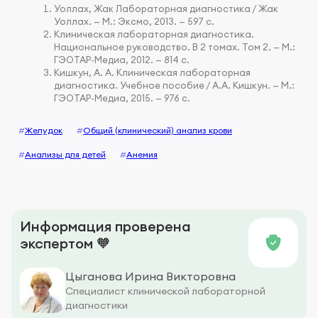
Уоллах, Жак Лабораторная диагностика / Жак
Уоллах. — М.: Эксмо, 2013. — 597 c.
Клиническая лабораторная диагностика.
Национальное руководство. В 2 томах. Том 2. — М.:
ГЭОТАР-Медиа, 2012. — 814 c.
Кишкун, А. А. Клиническая лабораторная
диагностика. Учебное пособие / А.А. Кишкун. — М.:
ГЭОТАР-Медиа, 2015. — 976 c.
#
Желудок
#
Общий (клинический) анализ крови
#
Анализы для детей
#
Анемия
Информация проверена
экспертом 🧡
Цыганова Ирина Викторовна
Специалист клинической лабораторной
диагностики