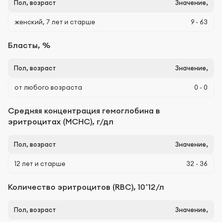
Пол, возраст
Значение,
женский, 7 лет и старше
9 - 63
Бласты, %
Пол, возраст
Значение,
от любого возраста
0 - 0
Средняя концентрация гемоглобина в
эритроцитах (МСНС), г/дл
Пол, возраст
Значение,
12 лет и старше
32 - 36
Количество эритроцитов (RBC), 10^12/л
Пол, возраст
Значение,