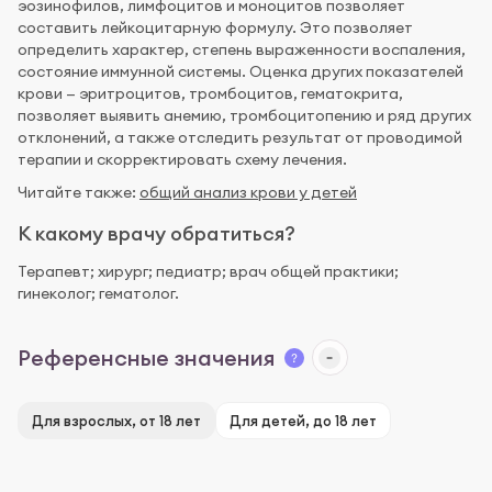
эозинофилов, лимфоцитов и моноцитов позволяет
составить лейкоцитарную формулу. Это позволяет
определить характер, степень выраженности воспаления,
состояние иммунной системы. Оценка других показателей
крови — эритроцитов, тромбоцитов, гематокрита,
позволяет выявить анемию, тромбоцитопению и ряд других
отклонений, а также отследить результат от проводимой
терапии и скорректировать схему лечения.
Читайте также:
общий анализ крови у детей
К какому врачу обратиться?
Терапевт; хирург; педиатр; врач общей практики;
гинеколог; гематолог.
Референсные значения
Для взрослых, от 18 лет
Для детей, до 18 лет