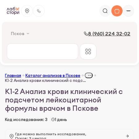
8 (960) 224 32-02
Псков
Главная
Каталог анализов в Пскове
К1-2 Анализ крови клинический с подсчетом лейкоцитарной формулы врачом
К1-2 Анализ крови клинический с
подсчетом лейкоцитарной
формулы врачом в Пскове
Код исследования: 3
1 день
Где можно выполнить исследование,
Псков: 3 центра