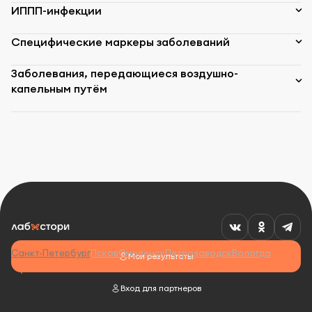
ИППП-инфекции
Специфические маркеры заболеваний
Заболевания, передающиеся воздушно-
капельным путём
Санкт-Петербург
Псков
Смоленск
Петрозаводск
Вологда
Мои результаты
Вход для партнеров