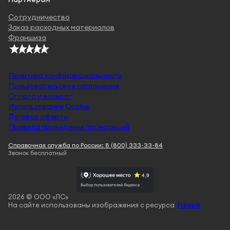
Сотрудничество
Заказ расходных материалов
Франшиза
Политика конфиденциальности
Пользовательское соглашение
Оплата и возврат
Использование Cookie
Договор оферты
Правила проведения промоакций
Справочная служба по России: 8 (800) 333-33-84
Звонок бесплатный
2026 © ООО «ЛС»
На сайте использованы изображения с ресурса
Freepik