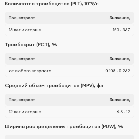
Количество тромбоцитов (PLT), 10^9/л
Пол, возраст
Значение,
18 лет и старше
150 - 387
Тромбокрит (PCT), %
Пол, возраст
Значение,
от любого возраста
0.108 - 0.282
Средний объём тромбоцитов (MPV), фл
Пол, возраст
Значение,
12 лет и старше
6.5 - 12
Ширина распределения тромбоцитов (РDW), %