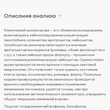
Описание анализа
Клинический анализ крови — это объемное исследование,
включающее в себя исследование концентрации
гемоглобина, количества эритроцитов, лейкоцитов,
тромбоцитов, величины гематокрита и значения
эритроцитарных индексов (размеры, объем эритроцитов и
т.д.), а также лейкоцитарную формулу — процентное
соотношение различных видов лейкоцитов. Оценка мазка
крови проводится лично врачом с помощью световой
микроскопии. Это позволяет точно оценить состояние
клеток крови, их количество, размеры, форму. Поскольку
корректировка результатов изначально проводится
врачом с необходимыми знаниями и пониманием
механизмов патогенеза, удается точнее, чем при
использовании автоматического анализатора, определить
общую тенденцию изменений в крови.
Подсчет содержания нейтрофилов, базофилов,