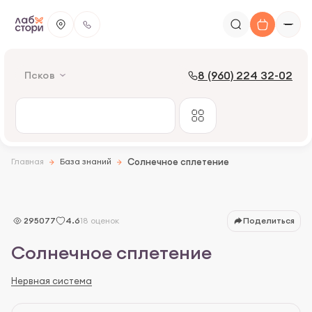
8 (960) 224 32-02
Псков
Главная
База знаний
Солнечное сплетение
295077
4.6
18 оценок
Поделиться
Солнечное сплетение
Что такое солнечное сплетение
Нервная система
Функции солнечного сплетения
Причины боли