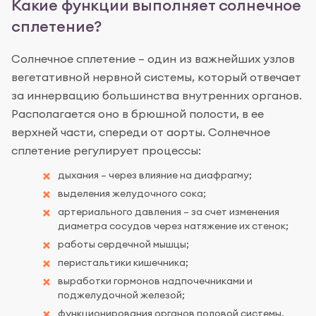
Какие функции выполняет солнечное
сплетение?
Солнечное сплетение – один из важнейших узлов
вегетативной нервной системы, который отвечает
за иннервацию большинства внутренних органов.
Располагается оно в брюшной полости, в ее
верхней части, спереди от аорты. Солнечное
сплетение регулирует процессы:
дыхания – через влияние на диафрагму;
выделения желудочного сока;
артериального давления – за счет изменения
диаметра сосудов через натяжение их стенок;
работы сердечной мышцы;
перистальтики кишечника;
выработки гормонов надпочечниками и
поджелудочной железой;
функционирования органов половой системы.