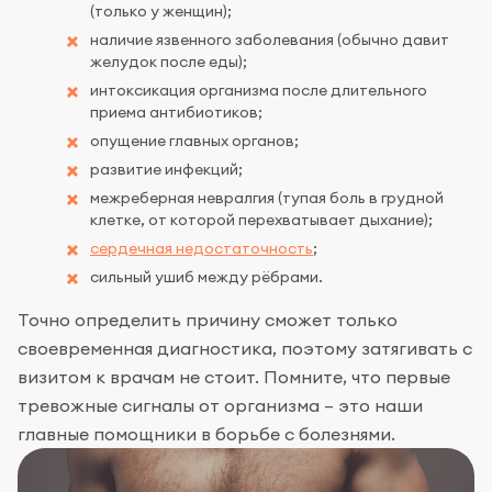
(только у женщин);
наличие язвенного заболевания (обычно давит
желудок после еды);
интоксикация организма после длительного
приема антибиотиков;
опущение главных органов;
развитие инфекций;
межреберная невралгия (тупая боль в грудной
клетке, от которой перехватывает дыхание);
сердечная недостаточность
;
сильный ушиб между рёбрами.
Точно определить причину сможет только
своевременная диагностика, поэтому затягивать с
визитом к врачам не стоит. Помните, что первые
тревожные сигналы от организма – это наши
главные помощники в борьбе с болезнями.