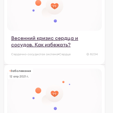
Весенний кризис сердца и
сосудов. Как избежать?
Сердечно-сосудистая система
Сердце
8234
Заболевания
12 апр 2021 г.