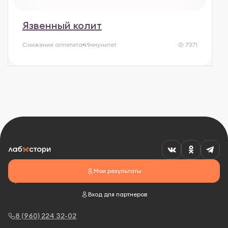
Язвенный колит
Снижение аппетита
Иммунитет
7371
Мои результаты
Вход для партнеров
8 (960) 224 32-02