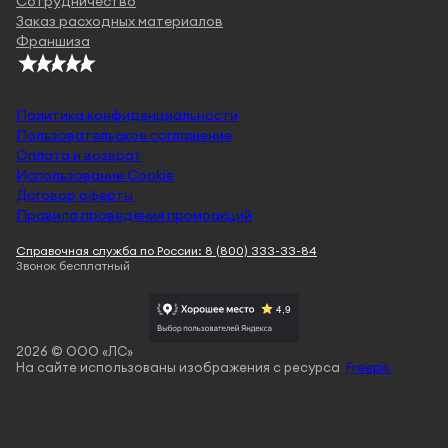
Сотрудничество
Заказ расходных материалов
Франшиза
Политика конфиденциальности
Пользовательское соглашение
Оплата и возврат
Использование Cookie
Договор оферты
Правила проведения промоакций
Справочная служба по России: 8 (800) 333-33-84
Звонок бесплатный
2026 © ООО «ЛС»
На сайте использованы изображения с ресурса
Freepik