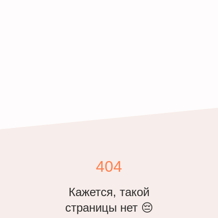
404
Кажется, такой
страницы нет 😔