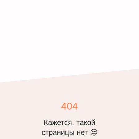
404
Кажется, такой
страницы нет 😔