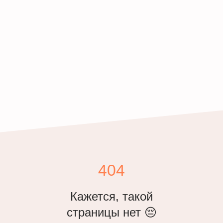
404
Кажется, такой
страницы нет 😔