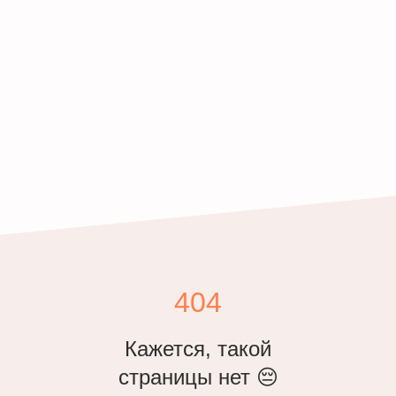
404
Кажется, такой
страницы нет 😔