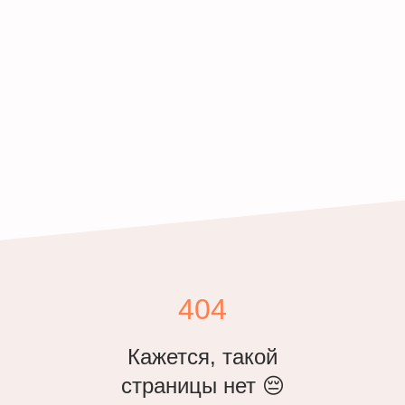
404
Кажется, такой
страницы нет 😔