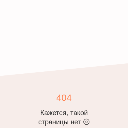
404
Кажется, такой
страницы нет 😔