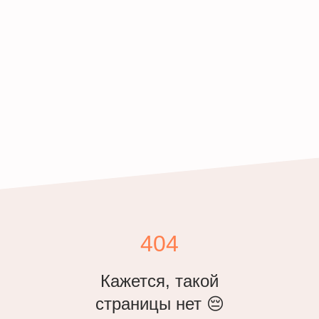
404
Кажется, такой
страницы нет 😔