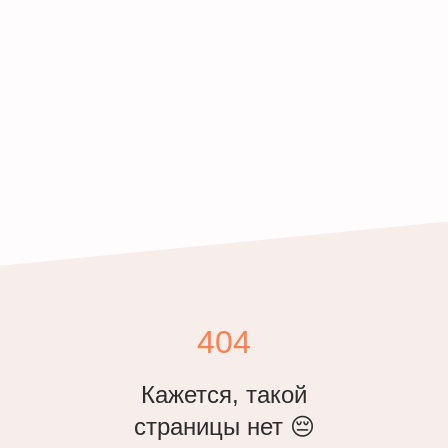
404
Кажется, такой
страницы нет 😔