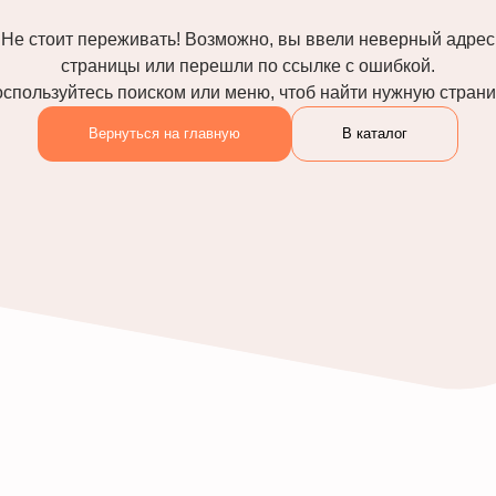
Не стоит переживать! Возможно, вы ввели неверный адрес
страницы или перешли по ссылке с ошибкой.
спользуйтесь поиском или меню, чтоб найти нужную стран
Вернуться на главную
В каталог