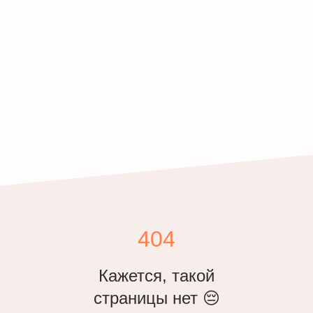
404
Кажется, такой
страницы нет 😔