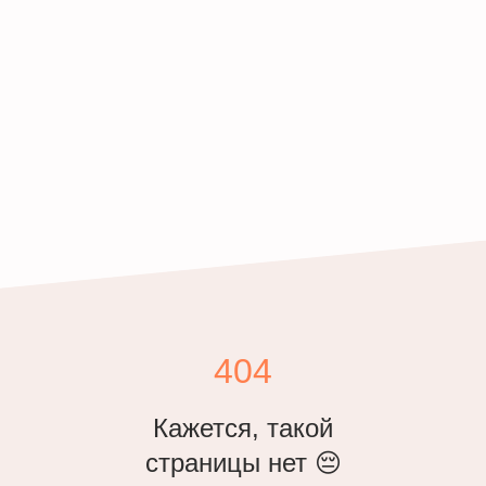
404
Кажется, такой
страницы нет 😔