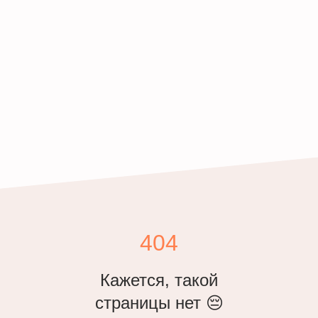
404
Кажется, такой
страницы нет 😔