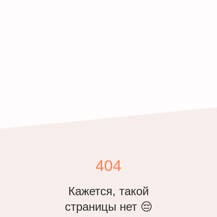
404
Кажется, такой
страницы нет 😔