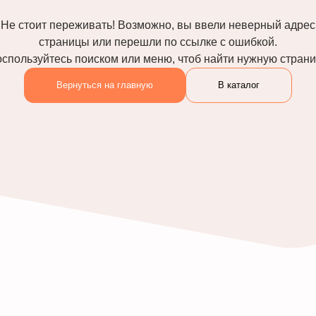
Не стоит переживать! Возможно, вы ввели неверный адрес
страницы или перешли по ссылке с ошибкой.
спользуйтесь поиском или меню, чтоб найти нужную стран
Вернуться на главную
В каталог