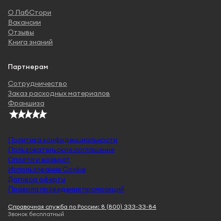
О ЛабСтори
Вакансии
Отзывы
Книга знаний
Партнерам
Сотрудничество
Заказ расходных материалов
Франшиза
Политика конфиденциальности
Пользовательское соглашение
Оплата и возврат
Использование Cookie
Договор оферты
Правила проведения промоакций
Справочная служба по России: 8 (800) 333-33-84
Звонок бесплатный