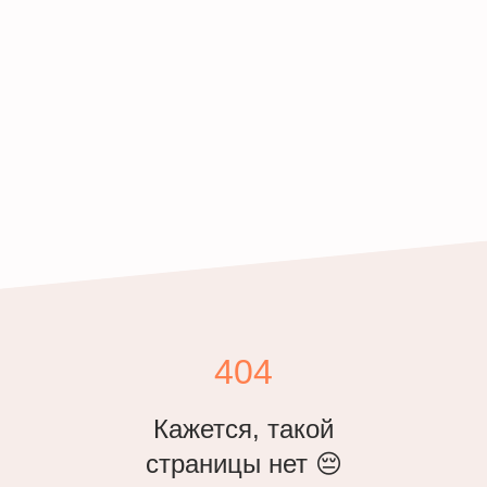
404
Кажется, такой
страницы нет 😔