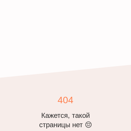
404
Кажется, такой
страницы нет 😔