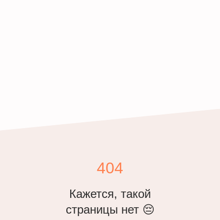
404
Кажется, такой
страницы нет 😔