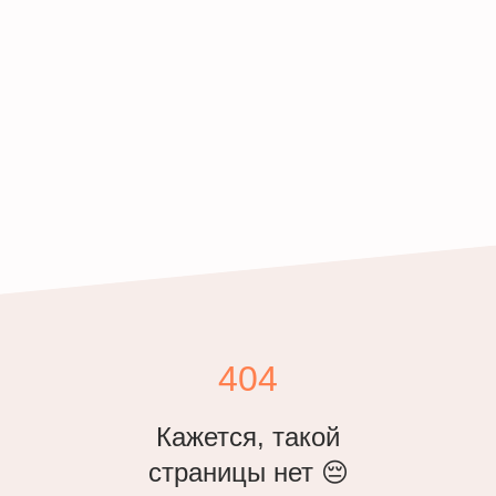
404
Кажется, такой
страницы нет 😔