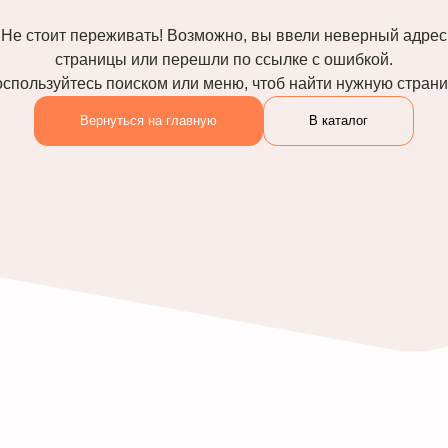
Не стоит переживать! Возможно, вы ввели неверный адрес
страницы или перешли по ссылке с ошибкой.
спользуйтесь поиском или меню, чтоб найти нужную стран
Вернуться на главную
В каталог