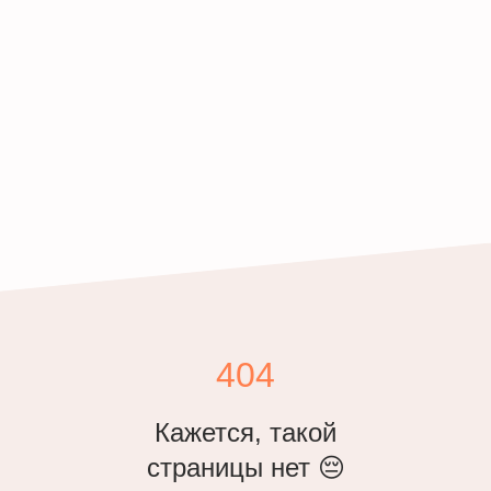
404
Кажется, такой
страницы нет 😔